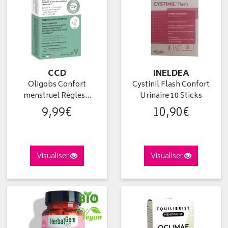
CCD
INELDEA
Oligobs Confort
Cystinil Flash Confort
menstruel Règles…
Urinaire 10 Sticks
9
,
99
€
10
,
90
€
Visualiser
Visualiser