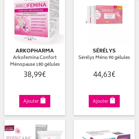
ARKOPHARMA
SÉRÉLYS
Arkofemina Confort
Sérélys Méno 90 gélules
Ménopause 180 gélules
38
,
99
€
44
,
63
€
Ajouter
Ajouter