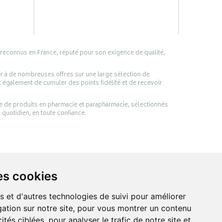
 reconnus en France, réputé pour son exigence de qualité,
er à de nombreuses offres sur une large sélection de
 également de cumuler des points fidélité et de recevoir
ge de produits en pharmacie et parapharmacie, sélectionnés
 quotidien, en toute confiance.
es cookies
s et d'autres technologies de suivi pour améliorer
ation sur notre site, pour vous montrer un contenu
ités ciblées, pour analyser le trafic de notre site et