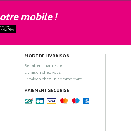
otre mobile !
MODE DE LIVRAISON
Retrait en pharmacie
Livraison chez vous
Livraison chez un commerçant
PAIEMENT SÉCURISÉ