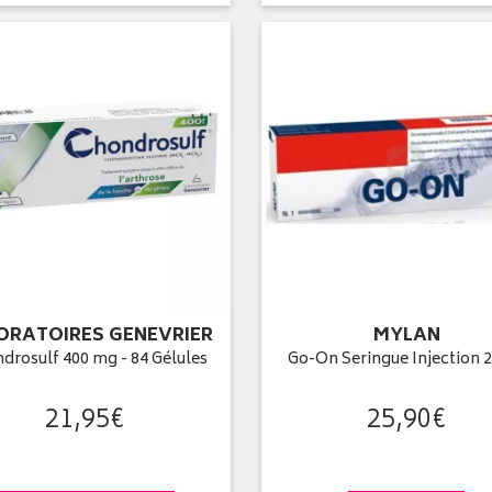
ORATOIRES GENEVRIER
MYLAN
drosulf 400 mg - 84 Gélules
Go-On Seringue Injection 
21
,
95
€
25
,
90
€