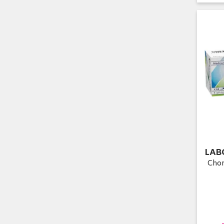
LAB
Chon