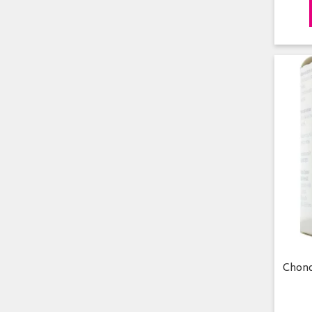
Chond