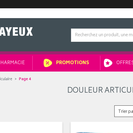
HARMACIE
OFFRES
PROMOTIONS
iculaire
Page 4
DOULEUR ARTICU
Trier pa