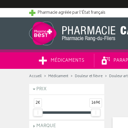
Pharmacie agréée par l’État français
MÉDICAMENTS
PARAP
Accueil
Médicament
Douleur et fièvre
Douleur art
PRIX
2€
169€
MARQUE