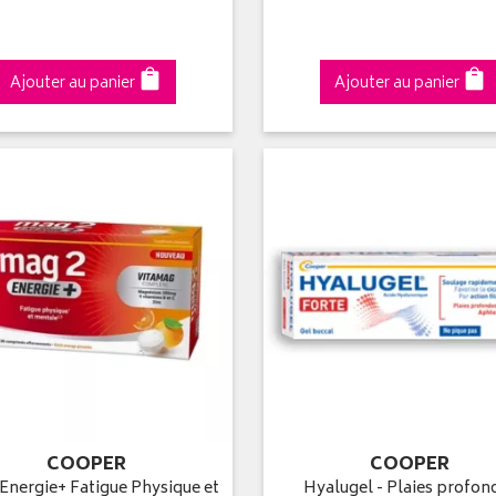
Ajouter au panier
Ajouter au panier
COOPER
COOPER
Energie+ Fatigue Physique et
Hyalugel - Plaies profon