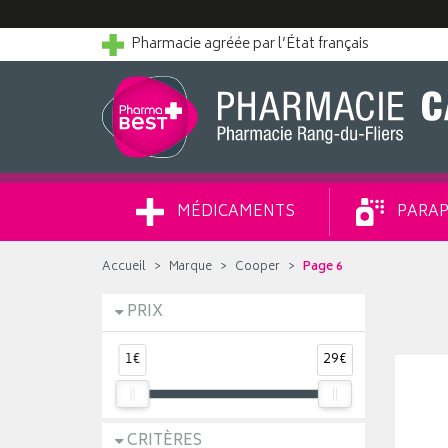
Pharmacie agréée par l’État français
MÉDICAMENTS
PARAP
Accueil
Marque
Cooper
Page 6
PRIX
1€
29€
CRITÈRES