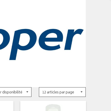
r disponibilité
12 articles par page