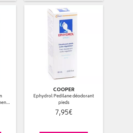
COOPER
on
Ephydrol Pedilane déodorant
umen…
pieds
7
,
95
€