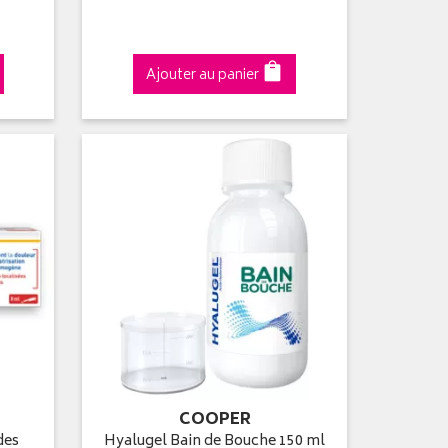
Ajouter au panier
COOPER
des
Hyalugel Bain de Bouche 150 ml