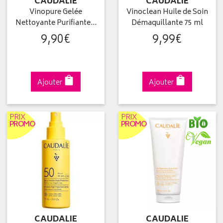
CAUDALIE
CAUDALIE
Vinopure Gelée
Vinoclean Huile de Soin
Nettoyante Purifiante…
Démaquillante 75 ml
9
,
90
€
9
,
99
€
Ajouter
Ajouter
PRIX
PRIX
PROMO
PROMO
CAUDALIE
CAUDALIE