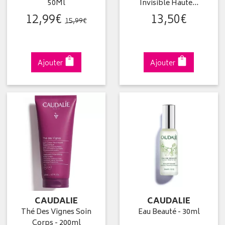
50Ml
Invisible Haute…
12
,
99
€
13
,
50
€
15
,
99
€
Ajouter
Ajouter
CAUDALIE
CAUDALIE
Thé Des Vignes Soin
Eau Beauté - 30ml
Corps - 200ml