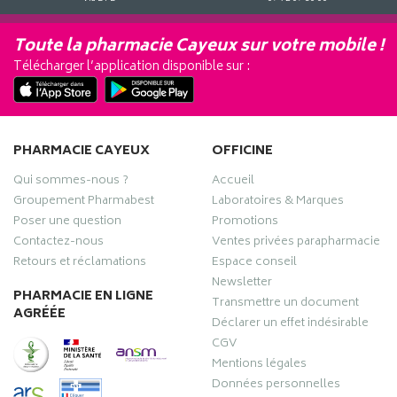
Toute la pharmacie Cayeux sur votre mobile !
Télécharger l’application disponible sur :
PHARMACIE CAYEUX
OFFICINE
Qui sommes-nous ?
Accueil
Groupement Pharmabest
Laboratoires & Marques
Poser une question
Promotions
Contactez-nous
Ventes privées parapharmacie
Retours et réclamations
Espace conseil
Newsletter
PHARMACIE EN LIGNE
Transmettre un document
AGRÉÉE
Déclarer un effet indésirable
CGV
Mentions légales
Données personnelles