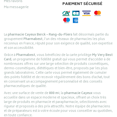
Mes favoris
PAIEMENT SÉCURISÉ
Ma messagerie
La
pharmacie Cayeux Berck – Rang-du-Fliers
fait désormais partie du
groupement
Pharmabest
, l’un des réseaux de pharmacies les plus
reconnus en France, réputé pour son exigence de qualité, son expertise
et son accessibilité.
Grâce à
Pharmabest
, vous bénéficiez de la carte privilège
My Very Best
Card
, un programme de fidélité gratuit qui vous permet d’accéder à de
nombreuses offres sur une large sélection de produits cosmétiques,
dermo-cosmétiques, diététiques et bien-être, proposés par les plus
grands laboratoires. Cette carte vous permet également de cumuler
des points fidélité et de recevoir régulièrement des bons d’achat, tout
en conservant un accompagnement personnalisé et des conseils
pharmaceutiques de qualité.
Avec une surface de vente de
800 m²
, la
pharmacie Cayeux
vous
accueille dans un espace moderne et spacieux, offrant un choix très
large de produits en pharmacie et parapharmacie, sélectionnés avec
rigueur et proposés à des prix attractifs. Notre équipe de pharmaciens
et de préparateurs est à votre écoute pour vous conseiller au quotidien,
en toute confiance.