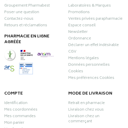
Groupement Pharmabest
Laboratoires & Marques
Poser une question
Promotions
Contactez-nous
Ventes privées parapharmacie
Retours et réclamations
Espace conseil
Newsletter
PHARMACIE EN LIGNE
Ordonnance
AGRÉÉE
Déclarer un effet indésirable
CGV
Mentions légales
Données personnelles
Cookies
Mes préférences Cookies
COMPTE
MODE DE LIVRAISON
Identification
Retrait en pharmacie
Mes coordonnées
Livraison chez vous
Mes commandes
Livraison chez un
commerçant
Mon panier