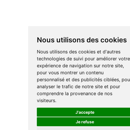
Nous utilisons des cookies
Nous utilisons des cookies et d'autres
technologies de suivi pour améliorer votr
expérience de navigation sur notre site,
pour vous montrer un contenu
personnalisé et des publicités ciblées, pou
analyser le trafic de notre site et pour
comprendre la provenance de nos
visiteurs.
J'accepte
Je refuse