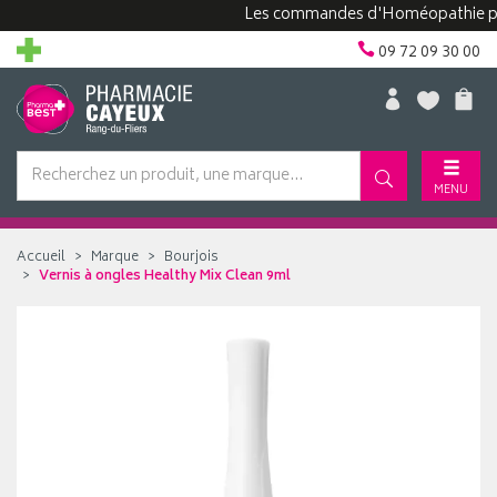
Les commandes d'Homéopathie peuvent
09 72 09 30 00
MENU
Accueil
Marque
Bourjois
Vernis à ongles Healthy Mix Clean 9ml