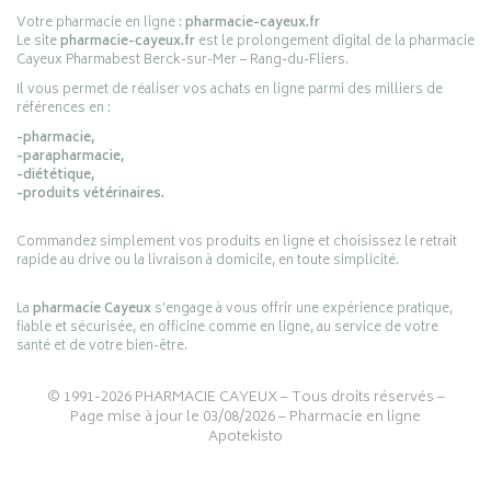
Votre pharmacie en ligne :
pharmacie-cayeux.fr
Le site
pharmacie-cayeux.fr
est le prolongement digital de la pharmacie
Cayeux Pharmabest Berck-sur-Mer – Rang-du-Fliers.
Il vous permet de réaliser vos achats en ligne parmi des milliers de
références en :
-pharmacie,
-parapharmacie,
-diététique,
-produits vétérinaires.
Commandez simplement vos produits en ligne et choisissez le retrait
rapide au drive ou la livraison à domicile, en toute simplicité.
La
pharmacie Cayeux
s’engage à vous offrir une expérience pratique,
fiable et sécurisée, en officine comme en ligne, au service de votre
santé et de votre bien-être.
© 1991-2026
PHARMACIE CAYEUX
– Tous droits réservés –
Page mise à jour le 03/08/2026 –
Pharmacie en ligne
Apotekisto