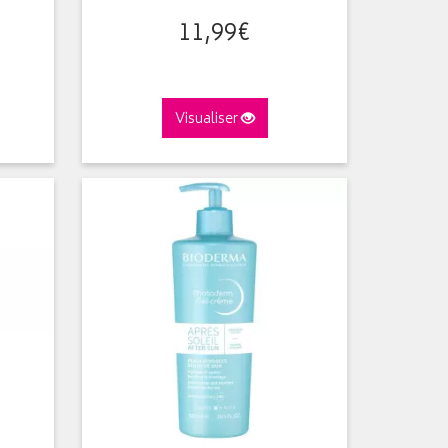
11
,
99
€
Visualiser