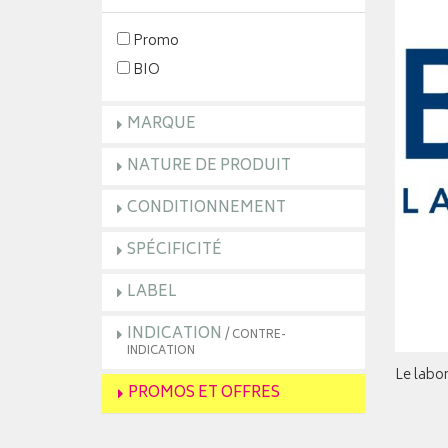
Promo
BIO
MARQUE
NATURE DE PRODUIT
CONDITIONNEMENT
SPÉCIFICITÉ
LABEL
INDICATION
/ CONTRE-
INDICATION
Le labor
PROMOS ET OFFRES