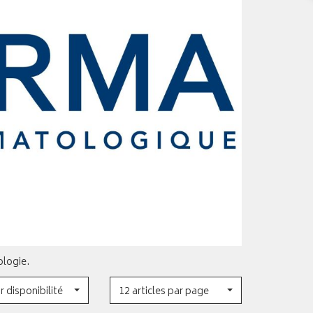
ologie.
r disponibilité
12 articles par page