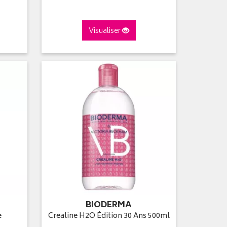
Visualiser
BIODERMA
e
Crealine H2O Édition 30 Ans 500ml