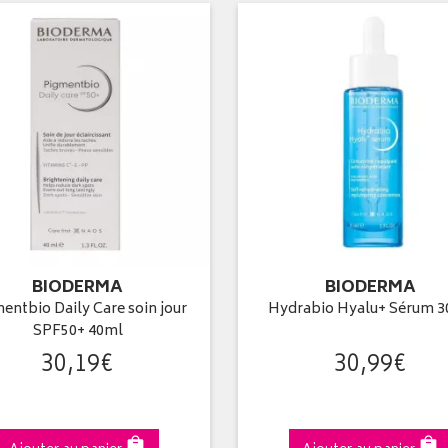
BIODERMA
BIODERMA
entbio Daily Care soin jour
Hydrabio Hyalu+ Sérum 
SPF50+ 40ml
30
,
19
€
30
,
99
€