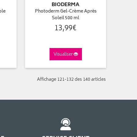
BIODERMA
ble
Photoderm Gel-Crème Après
Soleil 500 ml
13
,
99
€
Visualiser
Affichage 121-132 des 140 articles