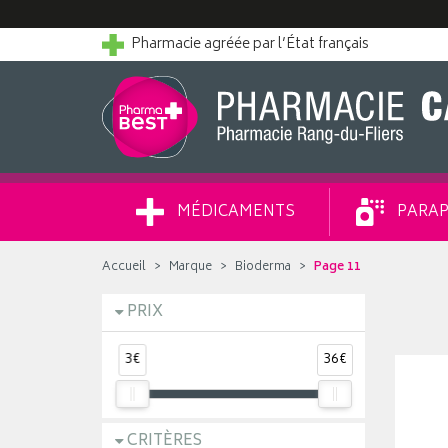
Pharmacie agréée par l’État français
MÉDICAMENTS
PARAP
Accueil
Marque
Bioderma
Page 11
PRIX
3€
36€
CRITÈRES