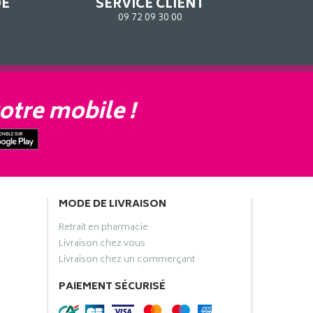
DE
SERVICE CLIENT
09 72 09 30 00
otre mobile !
MODE DE LIVRAISON
Retrait en pharmacie
Livraison chez vous
Livraison chez un commerçant
PAIEMENT SÉCURISÉ