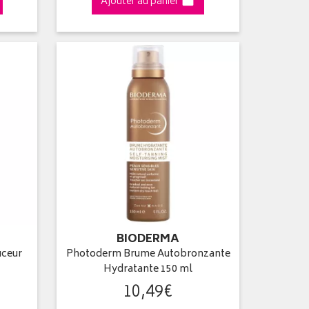
Ajouter au panier
BIODERMA
ceur
Photoderm Brume Autobronzante
Hydratante 150 ml
10
,
49
€