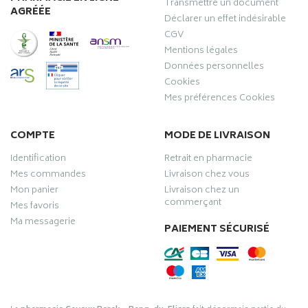
Transmettre un document
AGRÉÉE
Déclarer un effet indésirable
CGV
Mentions légales
Données personnelles
Cookies
Mes préférences Cookies
COMPTE
MODE DE LIVRAISON
Identification
Retrait en pharmacie
Mes commandes
Livraison chez vous
Mon panier
Livraison chez un
commerçant
Mes favoris
Ma messagerie
PAIEMENT SÉCURISÉ