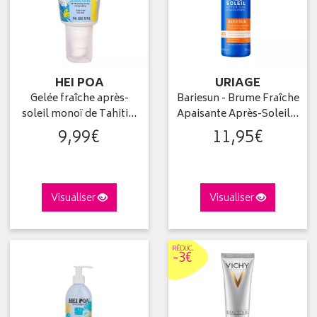
HEI POA
URIAGE
Gelée fraîche après-
Bariesun - Brume Fraîche
soleil monoï de Tahiti…
Apaisante Après-Soleil…
9
,
99
€
11
,
95
€
Visualiser
Visualiser
RÉDUC
.
-3€