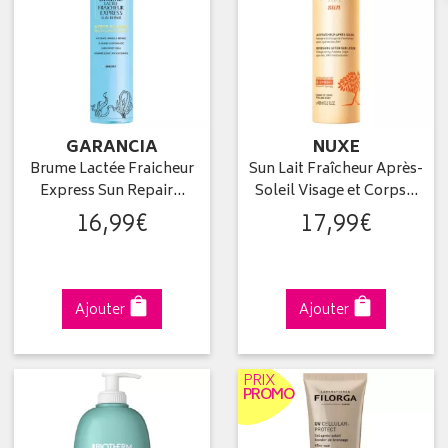
GARANCIA
NUXE
Brume Lactée Fraicheur
Sun Lait Fraîcheur Après-
Express Sun Repair…
Soleil Visage et Corps…
16
,
99
€
17
,
99
€
Ajouter
Ajouter
PRIX
PROMO