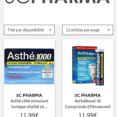
Trier par disponibilité
12 articles par page
3C PHARMA
3C PHARMA
Asthé 1000 stimulant
AsthéBoost 30
tonique vitalité 10…
Comprimés Effervescent
11
,
99
€
11
,
99
€