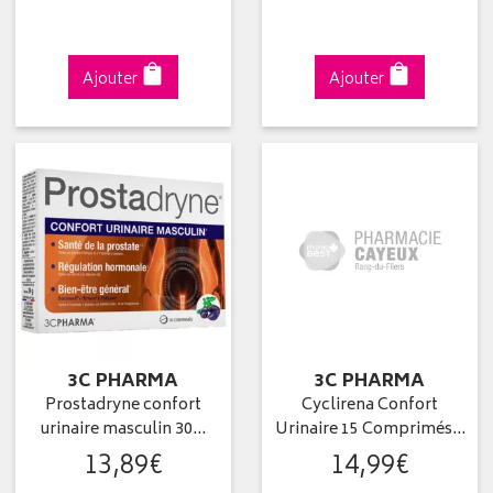
Ajouter
Ajouter
3C PHARMA
3C PHARMA
Prostadryne confort
Cyclirena Confort
urinaire masculin 30…
Urinaire 15 Comprimés…
13
,
89
€
14
,
99
€