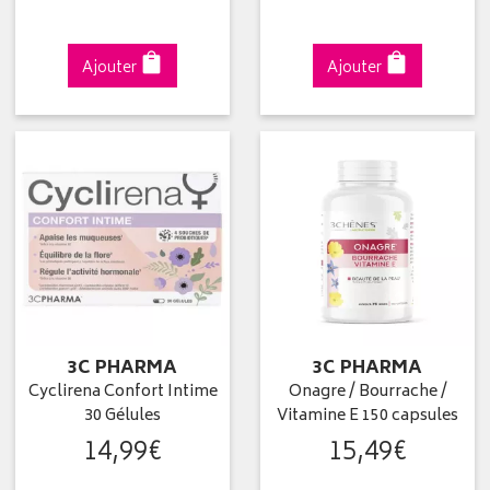
Ajouter
Ajouter
3C PHARMA
3C PHARMA
Cyclirena Confort Intime
Onagre / Bourrache /
30 Gélules
Vitamine E 150 capsules
14
,
99
€
15
,
49
€