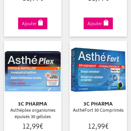
Ajouter
Ajouter
3C PHARMA
3C PHARMA
Asthéplex organismes
AsthéFort 30 Comprimés
épuisés 30 gélules
12
,
99
€
12
,
99
€