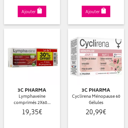
Ajouter
Ajouter
3C PHARMA
3C PHARMA
Lymphaveine
Cyclirena Ménopause 60
comprimés 2X60…
Gélules
19
,
35
€
20
,
99
€