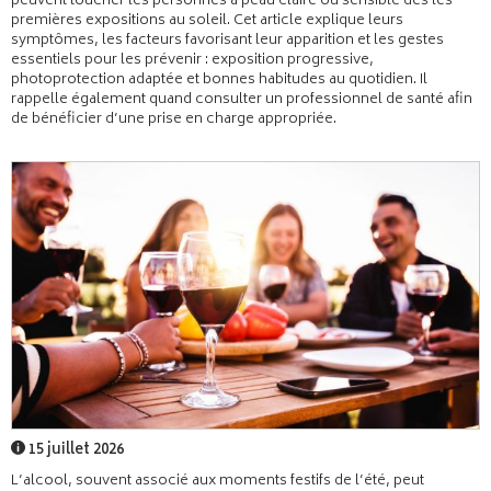
peuvent toucher les personnes à peau claire ou sensible dès les
premières expositions au soleil. Cet article explique leurs
symptômes, les facteurs favorisant leur apparition et les gestes
essentiels pour les prévenir : exposition progressive,
photoprotection adaptée et bonnes habitudes au quotidien. Il
rappelle également quand consulter un professionnel de santé afin
de bénéficier d’une prise en charge appropriée.
15 juillet 2026
L’alcool, souvent associé aux moments festifs de l’été, peut