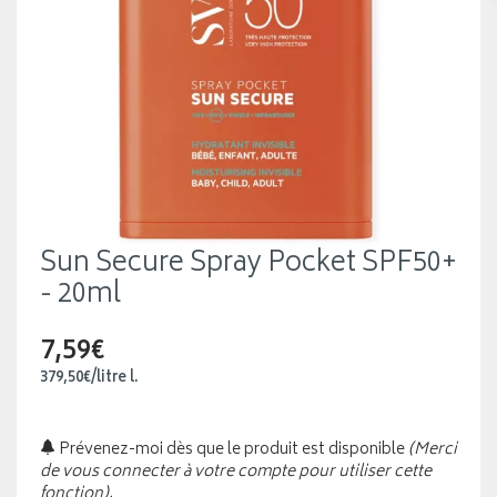
Sun Secure Spray Pocket SPF50+
- 20ml
7,59€
379
,
50
€
/
litre
l.
Prévenez-moi dès que le produit est disponible
(Merci
de vous connecter à votre compte pour utiliser cette
fonction).