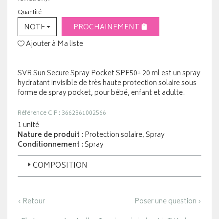
Quantité
NOTHING SELECTED
PROCHAINEMENT
Ajouter à Ma liste
SVR Sun Secure Spray Pocket SPF50+ 20 ml est un spray
hydratant invisible de très haute protection solaire sous
forme de spray pocket, pour bébé, enfant et adulte.
Référence CIP : 3662361002566
1 unité
Nature de produit
: Protection solaire, Spray
Conditionnement
: Spray
COMPOSITION
‹ Retour
Poser une question ›