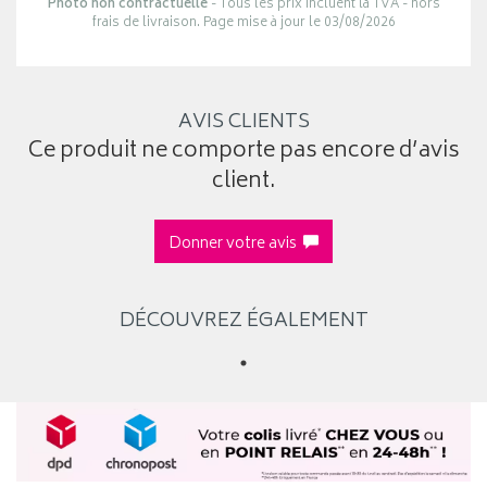
Photo non contractuelle
- Tous les prix incluent la TVA - hors
frais de livraison. Page mise à jour le 03/08/2026
AVIS CLIENTS
Ce produit ne comporte pas encore d’avis
client.
Donner votre avis
DÉCOUVREZ ÉGALEMENT