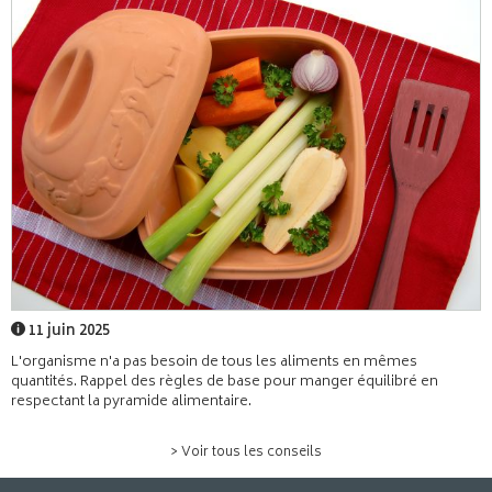
11 juin 2025
L'organisme n'a pas besoin de tous les aliments en mêmes
quantités. Rappel des règles de base pour manger équilibré en
respectant la pyramide alimentaire.
> Voir tous les conseils