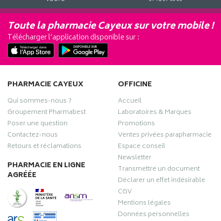
Toute la pharmacie Cayeux sur votre mobile !
Télécharger l’application disponible sur :
PHARMACIE CAYEUX
OFFICINE
Qui sommes-nous ?
Accueil
Groupement Pharmabest
Laboratoires & Marques
Poser une question
Promotions
Contactez-nous
Ventes privées parapharmacie
Retours et réclamations
Espace conseil
Newsletter
PHARMACIE EN LIGNE
Transmettre un document
AGRÉÉE
Déclarer un effet indésirable
CGV
Mentions légales
Données personnelles