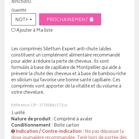
fonction).
Quantité
NOTHING SELECTED
PROCHAINEMENT
Ajouter à Ma liste
Les comprimés Silettum Expert anti-chute Jaldes
constituent un complément alimentaire recommandé
pour aider à réduire la perte de cheveux. Ils sont
formulés à base de capillaire de Montpellier qui aide à
prévenir la chute des cheveux et à base de bambou riche
en silicium qui favorise une bonne santé capillaire. Ces
comprimés vont apporter de la vitalité et du volume à
votre chevelure.
Référence CIP : 3770008157316
1 unité
Nature de produit
: Comprimé à avaler
Conditionnement
: Boite carton
Indication / Contre-indication
: Ne pas dépasser la
dose journalière recommandée, Tenir hors de portée des