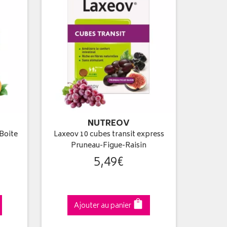
NUTREOV
Boite
Laxeov 10 cubes transit express
Pruneau-Figue-Raisin
5
,
49
€
Ajouter au panier