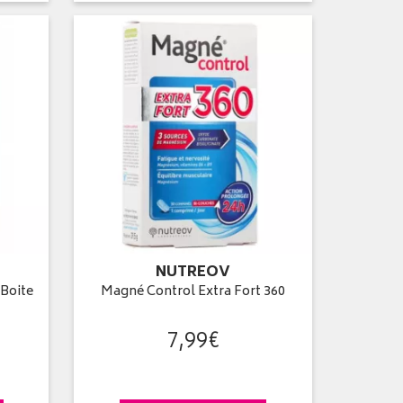
NUTREOV
Boite
Magné Control Extra Fort 360
7
,
99
€