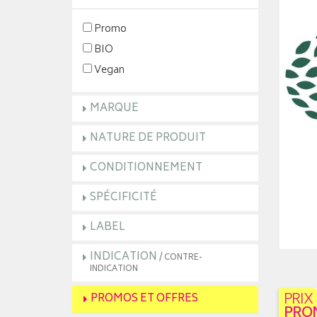
Promo
BIO
Vegan
MARQUE
NATURE DE PRODUIT
CONDITIONNEMENT
SPÉCIFICITÉ
LABEL
INDICATION
/ CONTRE-
INDICATION
PRIX
PROMOS ET OFFRES
PRO