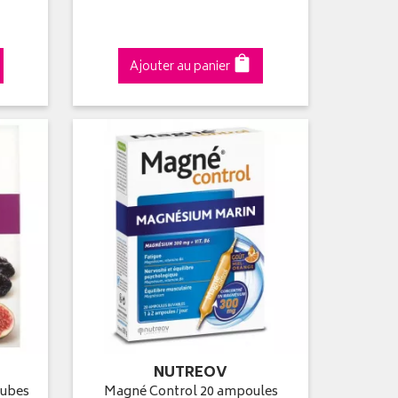
Ajouter au panier
NUTREOV
cubes
Magné Control 20 ampoules