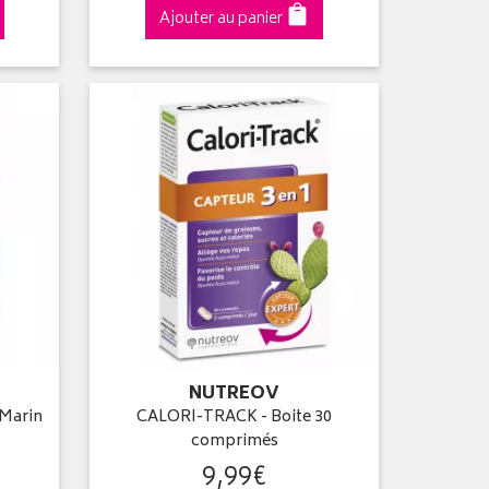
Ajouter au panier
NUTREOV
Marin
CALORI-TRACK - Boite 30
comprimés
9
,
99
€