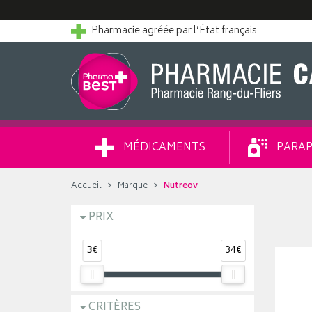
Pharmacie agréée par l’État français
MÉDICAMENTS
PARAP
Accueil
Marque
Nutreov
PRIX
3€
34€
CRITÈRES