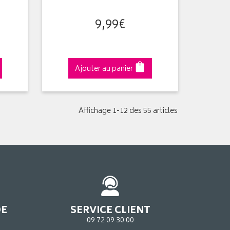
9
,
99
€
Ajouter au panier
Affichage 1-12 des 55 articles
DE
SERVICE CLIENT
09 72 09 30 00