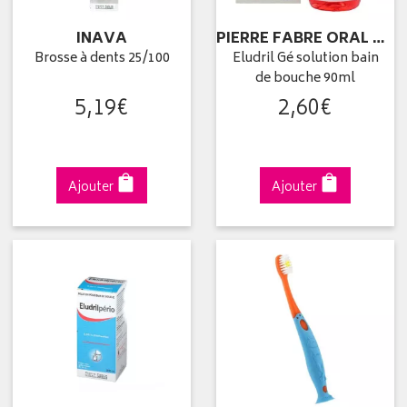
INAVA
PIERRE FABRE ORAL CARE
Brosse à dents 25/100
Eludril Gé solution bain
de bouche 90ml
5
,
19
€
2
,
60
€
Ajouter
Ajouter