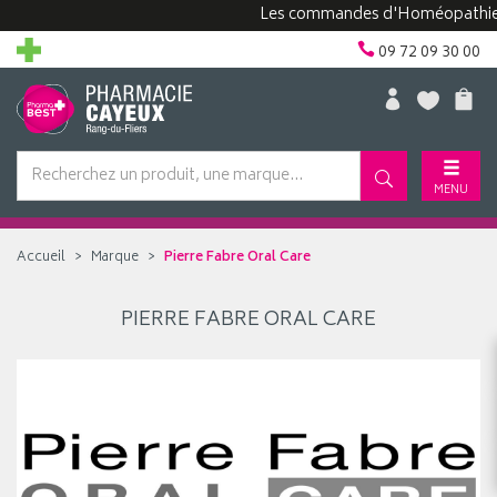
Les commandes d'Homéopathie peu
09 72 09 30 00
MENU
Accueil
Marque
Pierre Fabre Oral Care
PIERRE FABRE ORAL CARE