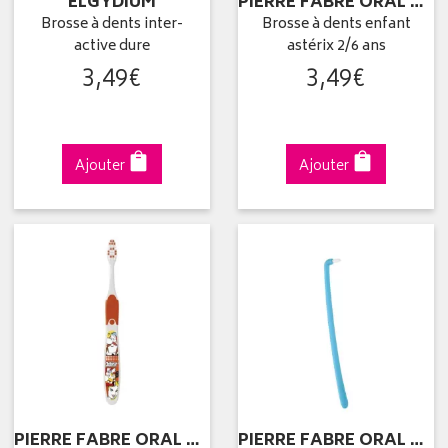
ELGYDIUM
PIERRE FABRE ORAL CARE
Brosse à dents inter-
Brosse à dents enfant
active dure
astérix 2/6 ans
3
,
49
€
3
,
49
€
Ajouter
Ajouter
PIERRE FABRE ORAL CARE
PIERRE FABRE ORAL CARE