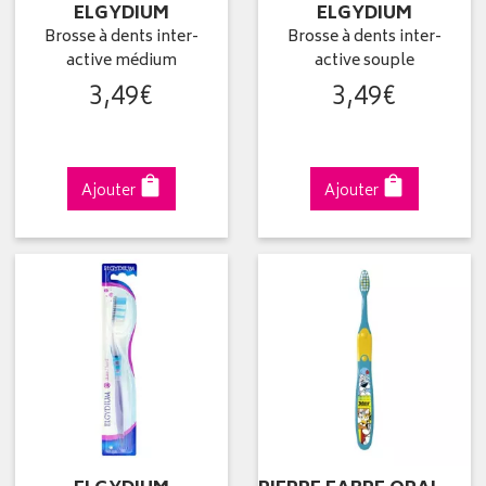
ELGYDIUM
ELGYDIUM
Brosse à dents inter-
Brosse à dents inter-
active médium
active souple
3
,
49
€
3
,
49
€
Ajouter
Ajouter