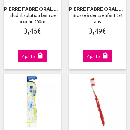
PIERRE FABRE ORAL CARE
PIERRE FABRE ORAL CARE
Eludril solution bain de
Brosse à dents enfant 2/6
bouche 200ml
ans
3
,
46
€
3
,
49
€
Ajouter
Ajouter