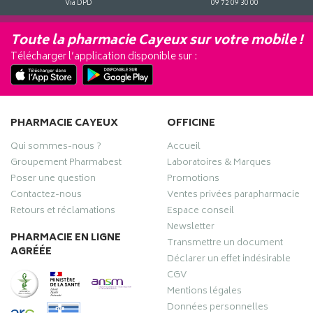
Via DPD
09 72 09 30 00
Toute la pharmacie Cayeux sur votre mobile !
Télécharger l’application disponible sur :
PHARMACIE CAYEUX
OFFICINE
Qui sommes-nous ?
Accueil
Groupement Pharmabest
Laboratoires & Marques
Poser une question
Promotions
Contactez-nous
Ventes privées parapharmacie
Retours et réclamations
Espace conseil
Newsletter
PHARMACIE EN LIGNE
Transmettre un document
AGRÉÉE
Déclarer un effet indésirable
CGV
Mentions légales
Données personnelles