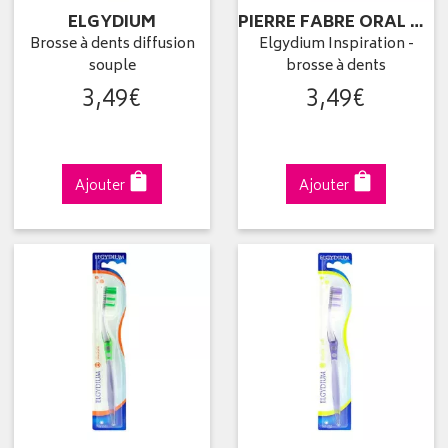
ELGYDIUM
PIERRE FABRE ORAL CARE
Brosse à dents diffusion
Elgydium Inspiration -
souple
brosse à dents
3
,
49
€
3
,
49
€
Ajouter
Ajouter