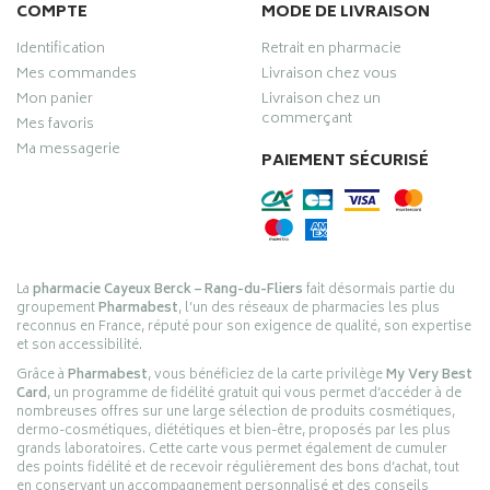
COMPTE
MODE DE LIVRAISON
Identification
Retrait en pharmacie
Mes commandes
Livraison chez vous
Mon panier
Livraison chez un
commerçant
Mes favoris
Ma messagerie
PAIEMENT SÉCURISÉ
La
pharmacie Cayeux Berck – Rang-du-Fliers
fait désormais partie du
groupement
Pharmabest
, l’un des réseaux de pharmacies les plus
reconnus en France, réputé pour son exigence de qualité, son expertise
et son accessibilité.
Grâce à
Pharmabest
, vous bénéficiez de la carte privilège
My Very Best
Card
, un programme de fidélité gratuit qui vous permet d’accéder à de
nombreuses offres sur une large sélection de produits cosmétiques,
dermo-cosmétiques, diététiques et bien-être, proposés par les plus
grands laboratoires. Cette carte vous permet également de cumuler
des points fidélité et de recevoir régulièrement des bons d’achat, tout
en conservant un accompagnement personnalisé et des conseils