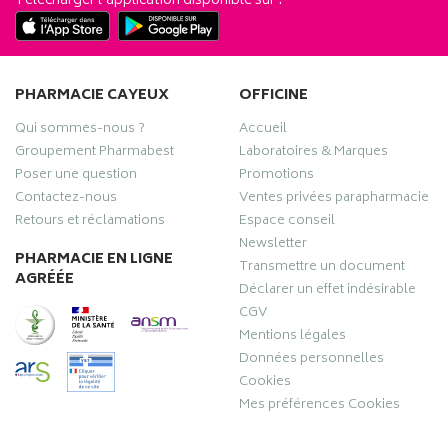
Télécharger l’application disponible sur :
PHARMACIE CAYEUX
OFFICINE
Qui sommes-nous ?
Accueil
Groupement Pharmabest
Laboratoires & Marques
Poser une question
Promotions
Contactez-nous
Ventes privées parapharmacie
Retours et réclamations
Espace conseil
Newsletter
PHARMACIE EN LIGNE
Transmettre un document
AGRÉÉE
Déclarer un effet indésirable
CGV
Mentions légales
Données personnelles
Cookies
Mes préférences Cookies