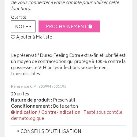
de vous connecter à votre compte pour utiliser cette
fonction).
Quantité
NOTHING SELECTED
PROCHAINEMENT
Ajouter à Ma liste
Le préservatif Durex Feeling Extra extra-fin et lubrifié est
un moyen de contraception qui protège à 100% contre la
grossesse, le VIH ou les infections sexuellement
transmissibles.
Référence CIP : 3059947001196
20 unités
Nature de produit
: Préservatif
Conditionnement
: Boite carton
Indication / Contre-indication
: Testé sous contôle
dermatologique
CONSEILS D'UTILISATION