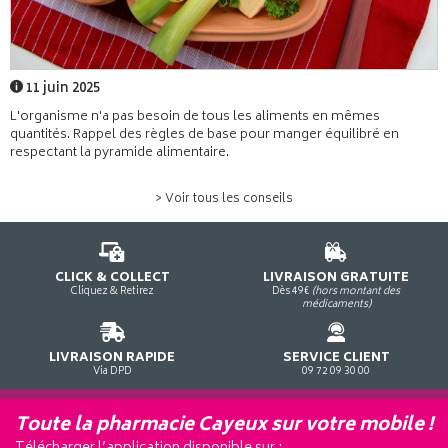
11 juin 2025
L'organisme n'a pas besoin de tous les aliments en mêmes
quantités. Rappel des règles de base pour manger équilibré en
respectant la pyramide alimentaire.
> Voir tous les conseils
CLICK & COLLECT
LIVRAISON GRATUITE
Cliquez & Retirez
Dès 49€
(hors montant des
médicaments)
LIVRAISON RAPIDE
SERVICE CLIENT
Via DPD
09 72 09 30 00
Toute la pharmacie Cayeux sur votre mobile !