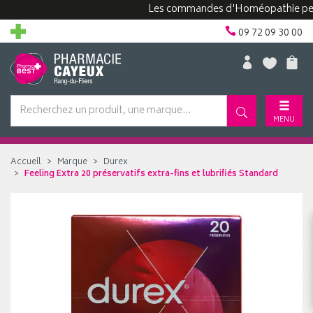
Les commandes d'Homéopathie peuvent 
09 72 09 30 00
MENU
Accueil
Marque
Durex
Feeling Extra 20 préservatifs extra-fins et lubrifiés Standard