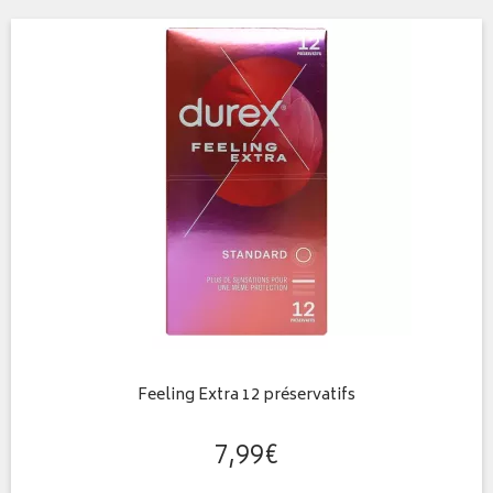
Feeling Extra 12 préservatifs
7
,
99
€