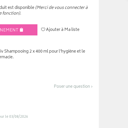
uit est disponible
(Merci de vous connecter à
e fonction).
Ajouter à Ma liste
INEMENT
 Shampooing 2 x 400 ml pour l’hygiène et le
armacie.
Poser une question ›
jour le 03/08/2026