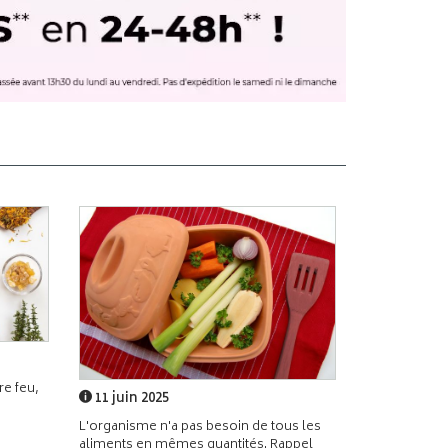
e feu,
11 juin 2025
L'organisme n'a pas besoin de tous les
aliments en mêmes quantités. Rappel