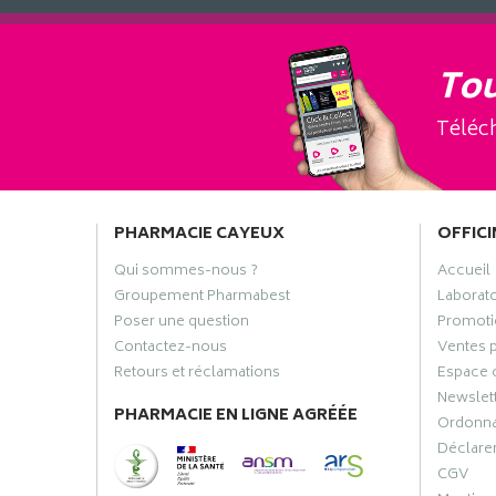
Tou
Téléch
PHARMACIE CAYEUX
OFFICI
Qui sommes-nous ?
Accueil
Groupement Pharmabest
Laborat
Poser une question
Promoti
Contactez-nous
Ventes 
Retours et réclamations
Espace 
Newslet
PHARMACIE EN LIGNE AGRÉÉE
Ordonn
Déclarer
CGV