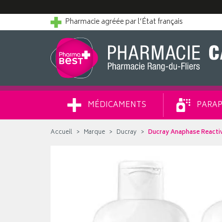
Pharmacie agréée par l’État français
MÉDICAMENTS
PARAP
Accueil
Marque
Ducray
Ducray Anaphase Reacti