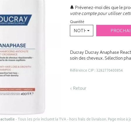
Prévenez-moi dès que le prod
votre compte pour utiliser cett
Quantité
NOTHING SELECTED
PROCHA
Ducray Ducray Anaphase Reactiv
soin des cheveux. Sélection ph
Référence CIP : 3282770400854
‹ Retour
actuelle
- Tous les prix incluent la TVA - hors frais de livraison. Page mise à 