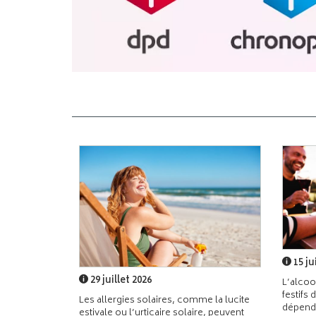
15 ju
29 juillet 2026
L’alcoo
festifs 
Les allergies solaires, comme la lucite
dépend
estivale ou l’urticaire solaire, peuvent