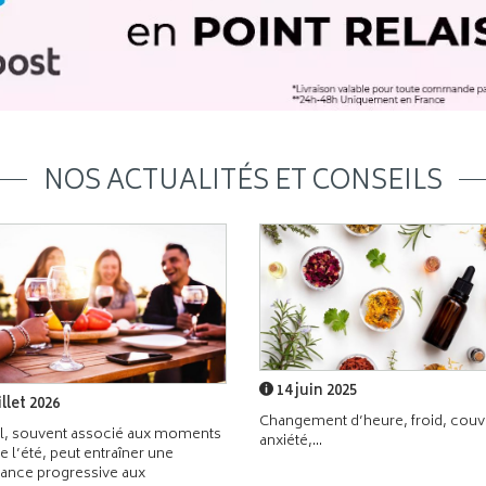
NOS ACTUALITÉS ET CONSEILS
14 juin 2025
illet 2026
Changement d’heure, froid, couvr
l, souvent associé aux moments
anxiété,...
de l’été, peut entraîner une
ance progressive aux