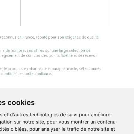
 reconnus en France, réputé pour son exigence de qualité,
er à de nombreuses offres sur une large sélection de
 également de cumuler des points fidélité et de recevoir
ge de produits en pharmacie et parapharmacie, sélectionnés
 quotidien, en toute confiance.
es cookies
s et d'autres technologies de suivi pour améliorer
ation sur notre site, pour vous montrer un contenu
ités ciblées, pour analyser le trafic de notre site et