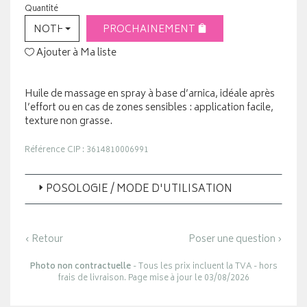
Quantité
NOTHING SELECTED
PROCHAINEMENT
Ajouter à Ma liste
Huile de massage en spray à base d’arnica, idéale après
l’effort ou en cas de zones sensibles : application facile,
texture non grasse.
Référence CIP : 3614810006991
POSOLOGIE / MODE D'UTILISATION
‹ Retour
Poser une question ›
Photo non contractuelle
- Tous les prix incluent la TVA - hors
frais de livraison. Page mise à jour le 03/08/2026