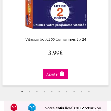
Vitascorbol C500 Comprimés 2 x 24
3
,
99
€
Ajouter