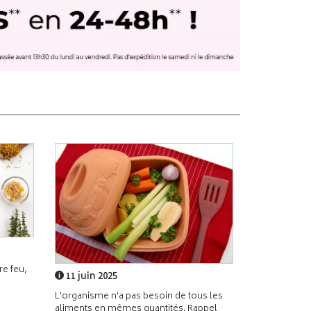
e feu,
11 juin 2025
L'organisme n'a pas besoin de tous les
aliments en mêmes quantités. Rappel