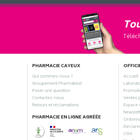
Tou
Téléch
PHARMACIE CAYEUX
OFFICI
Qui sommes-nous ?
Accueil
Groupement Pharmabest
Laborat
Poser une question
Promoti
Contactez-nous
Ventes 
Retours et réclamations
Espace 
Newslet
PHARMACIE EN LIGNE AGRÉÉE
Ordonn
Déclarer
CGV