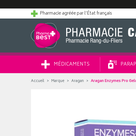
Pharmacie agréée par l’État français
MÉDICAMENTS
PARAP
Accueil
Marque
Aragan
Aragan Enzymes Pro Gel