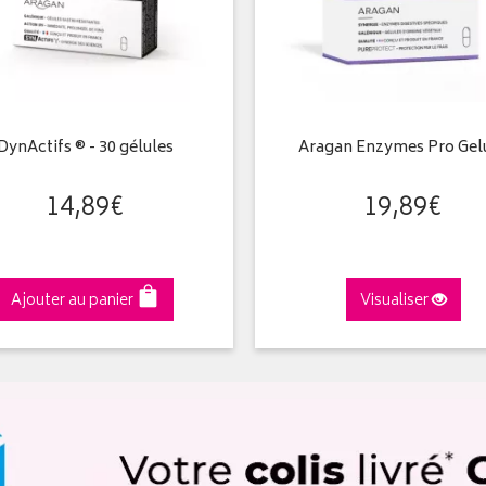
DynActifs ® - 30 gélules
Aragan Enzymes Pro Gel
14
,
89
€
19
,
89
€
Ajouter au panier
Visualiser