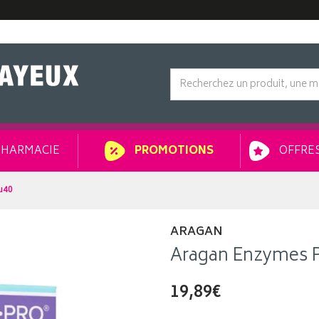
HARMACIE
OFFRES
PROMOTIONS
u40
ARAGAN
Aragan Enzymes P
19,89€