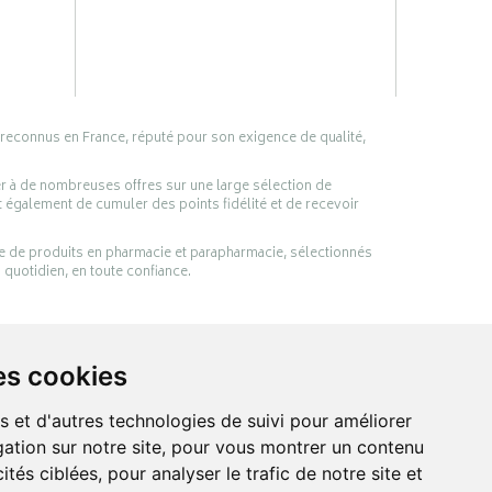
 reconnus en France, réputé pour son exigence de qualité,
er à de nombreuses offres sur une large sélection de
 également de cumuler des points fidélité et de recevoir
ge de produits en pharmacie et parapharmacie, sélectionnés
 quotidien, en toute confiance.
es cookies
s et d'autres technologies de suivi pour améliorer
ation sur notre site, pour vous montrer un contenu
ités ciblées, pour analyser le trafic de notre site et