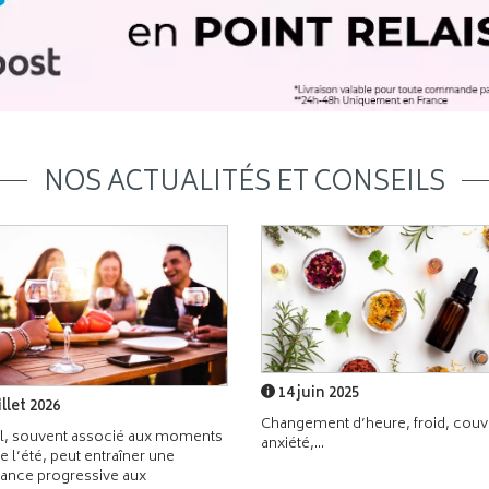
NOS ACTUALITÉS ET CONSEILS
14 juin 2025
illet 2026
Changement d’heure, froid, couvr
l, souvent associé aux moments
anxiété,...
de l’été, peut entraîner une
ance progressive aux