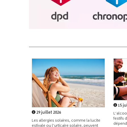
15 ju
29 juillet 2026
L’alcoo
festifs 
Les allergies solaires, comme la lucite
dépend
estivale ou l’urticaire solaire, peuvent