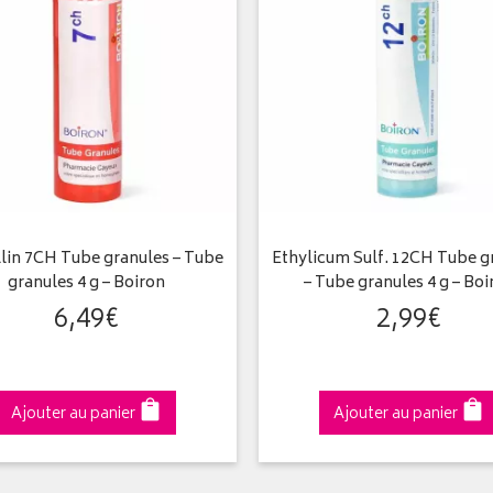
llin 7CH Tube granules – Tube
Ethylicum Sulf. 12CH Tube g
granules 4 g – Boiron
– Tube granules 4 g – Boi
6
,
49
€
2
,
99
€
Ajouter au panier
Ajouter au panier