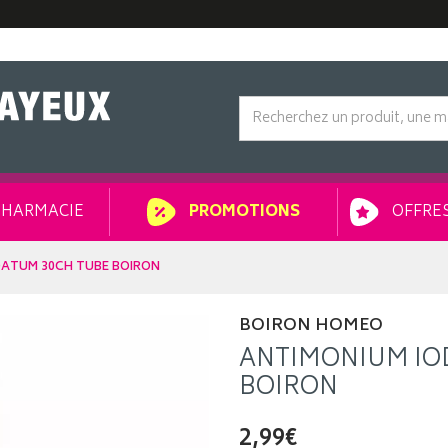
HARMACIE
OFFRES
PROMOTIONS
DATUM 30CH TUBE BOIRON
BOIRON HOMEO
ANTIMONIUM IO
BOIRON
2,99€