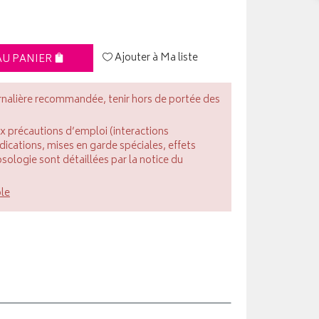
Ajouter à Ma liste
AU PANIER
rnalière recommandée, tenir hors de portée des
ux précautions d’emploi (interactions
cations, mises en garde spéciales, effets
posologie sont détaillées par la notice du
ble