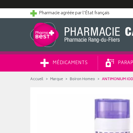
Pharmacie agréée par l’État français
MÉDICAMENTS
PARAP
Accueil
Marque
Boiron Homeo
ANTIMONIUM IO