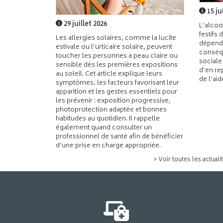
15 ju
29 juillet 2026
L’alcoo
festifs 
Les allergies solaires, comme la lucite
dépend
estivale ou l’urticaire solaire, peuvent
conséqu
toucher les personnes à peau claire ou
sociale
sensible dès les premières expositions
d’en re
au soleil. Cet article explique leurs
de l’ai
symptômes, les facteurs favorisant leur
apparition et les gestes essentiels pour
les prévenir : exposition progressive,
photoprotection adaptée et bonnes
habitudes au quotidien. Il rappelle
également quand consulter un
professionnel de santé afin de bénéficier
d’une prise en charge appropriée.
> Voir toutes les actuali