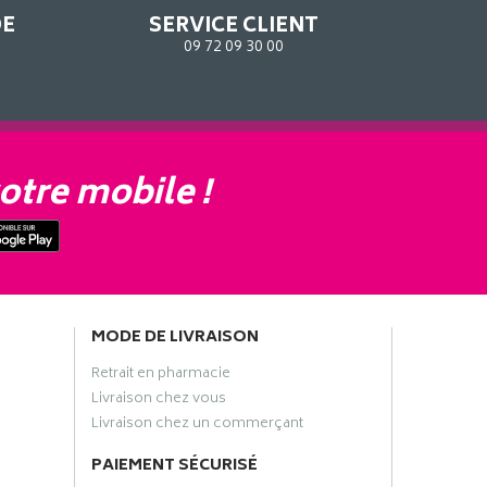
DE
SERVICE CLIENT
09 72 09 30 00
otre mobile !
MODE DE LIVRAISON
Retrait en pharmacie
Livraison chez vous
Livraison chez un commerçant
PAIEMENT SÉCURISÉ