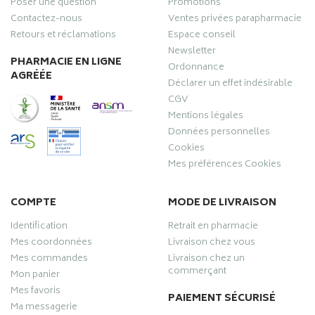
Poser une question
Promotions
Contactez-nous
Ventes privées parapharmacie
Retours et réclamations
Espace conseil
Newsletter
PHARMACIE EN LIGNE
Ordonnance
AGRÉÉE
Déclarer un effet indésirable
CGV
Mentions légales
Données personnelles
Cookies
Mes préférences Cookies
COMPTE
MODE DE LIVRAISON
Identification
Retrait en pharmacie
Mes coordonnées
Livraison chez vous
Mes commandes
Livraison chez un
commerçant
Mon panier
Mes favoris
PAIEMENT SÉCURISÉ
Ma messagerie