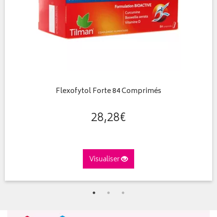
Flexofytol Forte 84 Comprimés
28
,
28
€
Visualiser