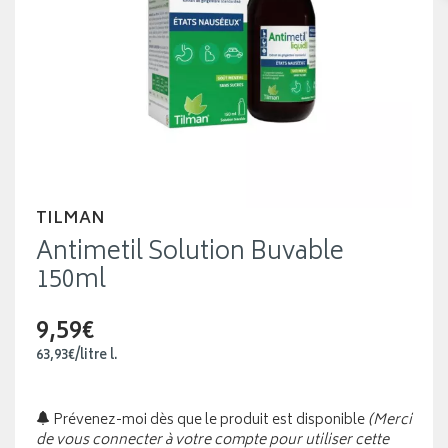
TILMAN
Antimetil Solution Buvable
150ml
9,59€
63
,
93
€
/
litre
l.
Prévenez-moi dès que le produit est disponible
(Merci
de vous connecter à votre compte pour utiliser cette