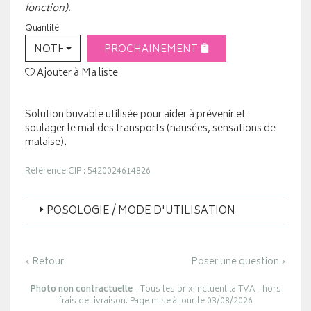
fonction).
Quantité
NOTHING SELECTED
PROCHAINEMENT
Ajouter à Ma liste
Solution buvable utilisée pour aider à prévenir et
soulager le mal des transports (nausées, sensations de
malaise).
Référence CIP : 5420024614826
POSOLOGIE / MODE D'UTILISATION
‹ Retour
Poser une question ›
Photo non contractuelle
- Tous les prix incluent la TVA - hors
frais de livraison. Page mise à jour le 03/08/2026