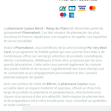
La
pharmacie Cayeux Berck – Rang-du-Fliers
fait désormais partie du
groupement
Pharmabest
, l’un des réseaux de pharmacies les plus
reconnus en France, réputé pour son exigence de qualité, son expertise
et son accessibilité.
Grâce à
Pharmabest
, vous bénéficiez de la carte privilège
My Very Best
Card
, un programme de fidélité gratuit qui vous permet d’accéder à de
nombreuses offres sur une large sélection de produits cosmétiques,
dermo-cosmétiques, diététiques et bien-être, proposés par les plus
grands laboratoires. Cette carte vous permet également de cumuler
des points fidélité et de recevoir régulièrement des bons d’achat, tout
en conservant un accompagnement personnalisé et des conseils
pharmaceutiques de qualité.
Avec une surface de vente de
800 m²
, la
pharmacie Cayeux
vous
accueille dans un espace moderne et spacieux, offrant un choix très
large de produits en pharmacie et parapharmacie, sélectionnés avec
rigueur et proposés à des prix attractifs. Notre équipe de pharmaciens
et de préparateurs est à votre écoute pour vous conseiller au quotidien,
en toute confiance.