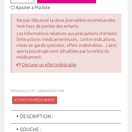
Ajouter à Ma liste
Ne pas dépasser la dose journalière recommandée,
tenir hors de portée des enfants.
Les informations relatives aux précautions d’emploi
(interactions médicamenteuses, contre-indications,
mises en garde spéciales, effets indésirables...) ainsi
que la posologie sont détaillées par la notice du
médicament.
Déclarer un effet indésirable
Référence CIP : 3400309007934
ATTENTION MÉDICAMENT
DESCRIPTION :
SOUCHE :