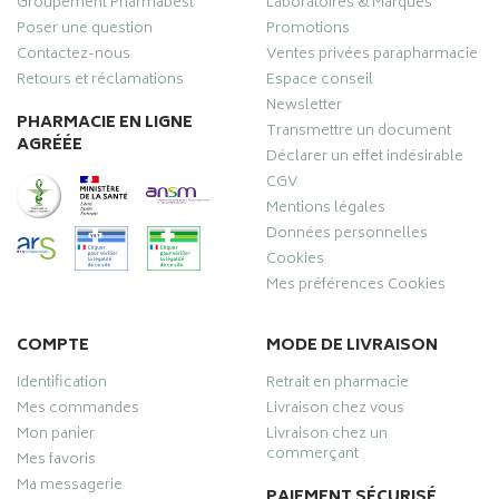
Groupement Pharmabest
Laboratoires & Marques
Poser une question
Promotions
Contactez-nous
Ventes privées parapharmacie
Retours et réclamations
Espace conseil
Newsletter
PHARMACIE EN LIGNE
Transmettre un document
AGRÉÉE
Déclarer un effet indésirable
CGV
Mentions légales
Données personnelles
Cookies
Mes préférences Cookies
COMPTE
MODE DE LIVRAISON
Identification
Retrait en pharmacie
Mes commandes
Livraison chez vous
Mon panier
Livraison chez un
commerçant
Mes favoris
Ma messagerie
PAIEMENT SÉCURISÉ