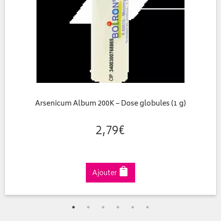
Arsenicum Album 200K – Dose globules (1 g)
2
,
79
€
Ajouter