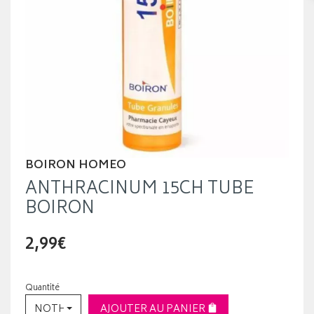
BOIRON HOMEO
ANTHRACINUM 15CH TUBE
BOIRON
2,99€
Quantité
NOTHING SELECTED
AJOUTER AU PANIER