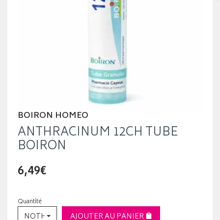
BOIRON HOMEO
ANTHRACINUM 12CH TUBE
BOIRON
6,49€
Quantité
NOTHING SELECTED
AJOUTER AU PANIER