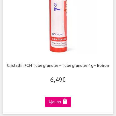
Cristallin 7CH Tube granules – Tube granules 4 g – Boiron
6
,
49
€
Ajouter