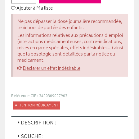
Ajouter à Ma liste
Ne pas dépasser la dose journalière recommandée,
tenir hors de portée des enfants.
Les informations relatives aux précautions d’emploi
(interactions médicamenteuses, contre-indications,
mises en garde spéciales, effets indésirables...) ainsi
que la posologie sont détaillées par la notice du
médicament.
Déclarer un effet indésirable
Référence CIP : 3400309007903
ATTENTION MÉDICAMENT
DESCRIPTION :
SOUCHE :