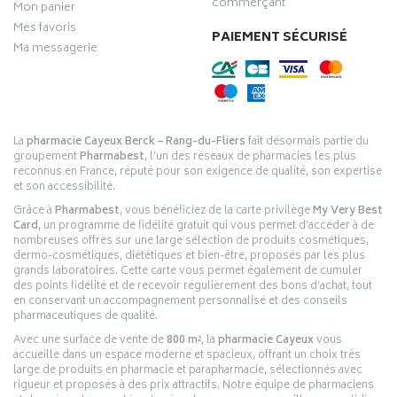
commerçant
Mon panier
Mes favoris
PAIEMENT SÉCURISÉ
Ma messagerie
La
pharmacie Cayeux Berck – Rang-du-Fliers
fait désormais partie du
groupement
Pharmabest
, l’un des réseaux de pharmacies les plus
reconnus en France, réputé pour son exigence de qualité, son expertise
et son accessibilité.
Grâce à
Pharmabest
, vous bénéficiez de la carte privilège
My Very Best
Card
, un programme de fidélité gratuit qui vous permet d’accéder à de
nombreuses offres sur une large sélection de produits cosmétiques,
dermo-cosmétiques, diététiques et bien-être, proposés par les plus
grands laboratoires. Cette carte vous permet également de cumuler
des points fidélité et de recevoir régulièrement des bons d’achat, tout
en conservant un accompagnement personnalisé et des conseils
pharmaceutiques de qualité.
Avec une surface de vente de
800 m²
, la
pharmacie Cayeux
vous
accueille dans un espace moderne et spacieux, offrant un choix très
large de produits en pharmacie et parapharmacie, sélectionnés avec
rigueur et proposés à des prix attractifs. Notre équipe de pharmaciens