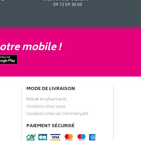
09 72 09 30 00
otre mobile !
MODE DE LIVRAISON
Retrait en pharmacie
Livraison chez vous
Livraison chez un commerçant
PAIEMENT SÉCURISÉ