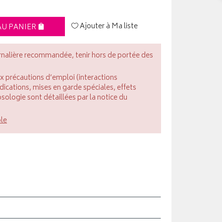
Ajouter à Ma liste
AU PANIER
rnalière recommandée, tenir hors de portée des
ux précautions d’emploi (interactions
cations, mises en garde spéciales, effets
posologie sont détaillées par la notice du
ble