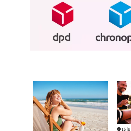
15 ju