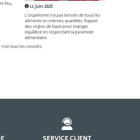
e feu,
11 juin 2025
L'organisme n'a pas besoin de tous les
aliments en mêmes quantités. Rappel
des règles de base pour manger
équilibré en respectant la pyramide
alimentaire.
> Voir tous les conseils
DE
SERVICE CLIENT