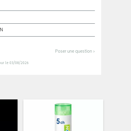
ON
Poser une question ›
jour le 03/08/2026