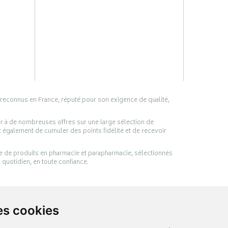
 reconnus en France, réputé pour son exigence de qualité,
er à de nombreuses offres sur une large sélection de
 également de cumuler des points fidélité et de recevoir
ge de produits en pharmacie et parapharmacie, sélectionnés
 quotidien, en toute confiance.
es cookies