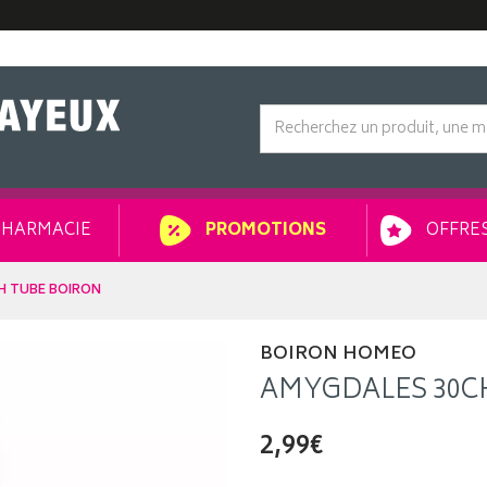
HARMACIE
OFFRES
PROMOTIONS
H TUBE BOIRON
BOIRON HOMEO
AMYGDALES 30C
2,99€