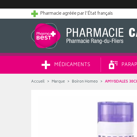
Pharmacie agréée par l’État français
MÉDICAMENTS
PARAP
Accueil
Marque
Boiron Homeo
AMYGDALES 30C