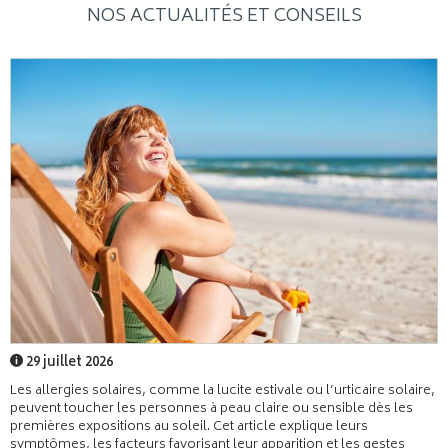
NOS ACTUALITÉS ET CONSEILS
29 juillet 2026
Les allergies solaires, comme la lucite estivale ou l’urticaire solaire,
peuvent toucher les personnes à peau claire ou sensible dès les
premières expositions au soleil. Cet article explique leurs
symptômes, les facteurs favorisant leur apparition et les gestes