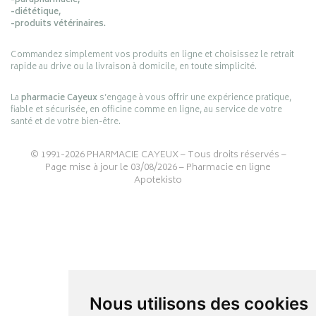
-parapharmacie,
-diététique,
-produits vétérinaires.
Commandez simplement vos produits en ligne et choisissez le retrait
rapide au drive ou la livraison à domicile, en toute simplicité.
La
pharmacie Cayeux
s’engage à vous offrir une expérience pratique,
fiable et sécurisée, en officine comme en ligne, au service de votre
santé et de votre bien-être.
© 1991-2026
PHARMACIE CAYEUX
– Tous droits réservés –
Page mise à jour le 03/08/2026 –
Pharmacie en ligne
Apotekisto
Nous utilisons des cookies