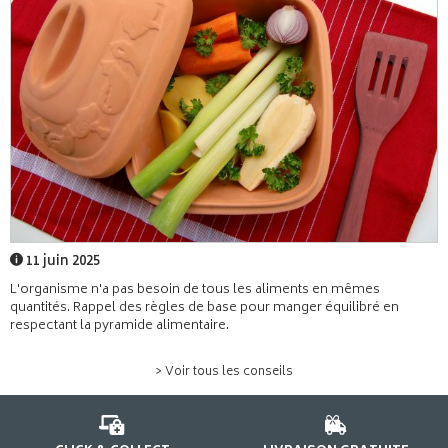
11 juin 2025
L'organisme n'a pas besoin de tous les aliments en mêmes
quantités. Rappel des règles de base pour manger équilibré en
respectant la pyramide alimentaire.
> Voir tous les conseils