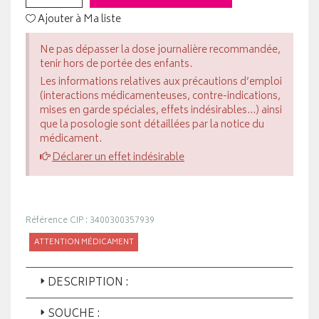
Ajouter à Ma liste
Ne pas dépasser la dose journalière recommandée,
tenir hors de portée des enfants.
Les informations relatives aux précautions d’emploi
(interactions médicamenteuses, contre-indications,
mises en garde spéciales, effets indésirables...) ainsi
que la posologie sont détaillées par la notice du
médicament.
Déclarer un effet indésirable
Référence CIP : 3400300357939
ATTENTION MÉDICAMENT
DESCRIPTION :
SOUCHE :