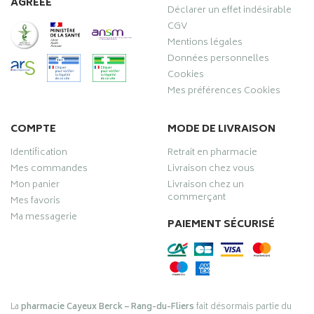
AGRÉÉE
Déclarer un effet indésirable
CGV
Mentions légales
Données personnelles
Cookies
Mes préférences Cookies
COMPTE
MODE DE LIVRAISON
Identification
Retrait en pharmacie
Mes commandes
Livraison chez vous
Mon panier
Livraison chez un
commerçant
Mes favoris
Ma messagerie
PAIEMENT SÉCURISÉ
La
pharmacie Cayeux Berck – Rang-du-Fliers
fait désormais partie du