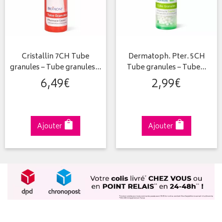
Cristallin 7CH Tube
Dermatoph. Pter. 5CH
granules – Tube granules…
Tube granules – Tube…
6
,
49
€
2
,
99
€
Ajouter
Ajouter