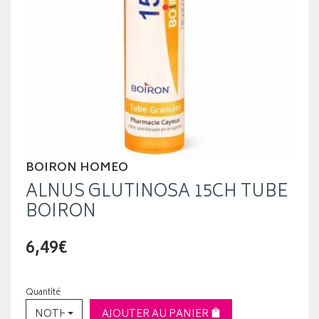
BOIRON HOMEO
ALNUS GLUTINOSA 15CH TUBE
BOIRON
6,49€
Quantité
NOTHING SELECTED
AJOUTER AU PANIER