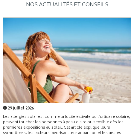
NOS ACTUALITÉS ET CONSEILS
29 juillet 2026
Les allergies solaires, comme la lucite estivale ou l’urticaire solaire,
peuvent toucher les personnes à peau claire ou sensible dès les
premières expositions au soleil. Cet article explique leurs
symptômes, les facteurs favorisant leur apparition et les gestes