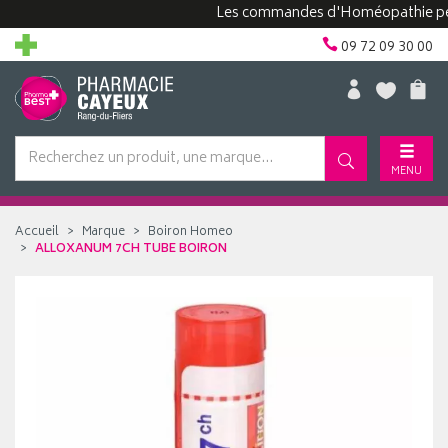
Les commandes d'Homéopathie peuvent 
09 72 09 30 00
MENU
Accueil
Marque
Boiron Homeo
ALLOXANUM 7CH TUBE BOIRON