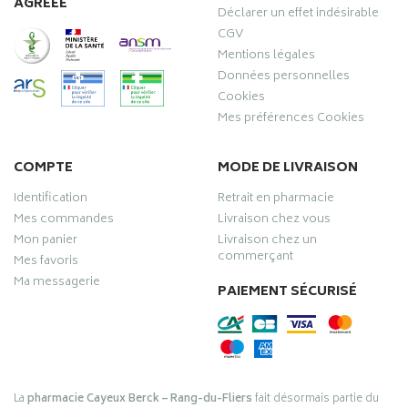
AGRÉÉE
Déclarer un effet indésirable
CGV
Mentions légales
Données personnelles
Cookies
Mes préférences Cookies
COMPTE
MODE DE LIVRAISON
Identification
Retrait en pharmacie
Mes commandes
Livraison chez vous
Mon panier
Livraison chez un
commerçant
Mes favoris
Ma messagerie
PAIEMENT SÉCURISÉ
La
pharmacie Cayeux Berck – Rang-du-Fliers
fait désormais partie du