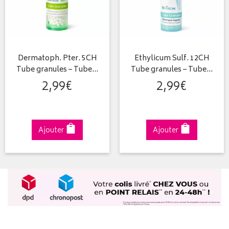
Dermatoph. Pter. 5CH
Ethylicum Sulf. 12CH
Tube granules – Tube…
Tube granules – Tube…
2
,
99
€
2
,
99
€
Ajouter
Ajouter