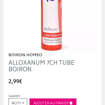
BOIRON HOMEO
ALLOXANUM 7CH TUBE
BOIRON
2,99€
Quantité
NOTHING SELECTED
AJOUTER AU PANIER