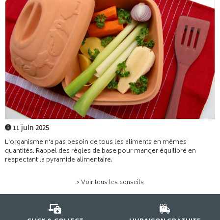
11 juin 2025
L'organisme n'a pas besoin de tous les aliments en mêmes
quantités. Rappel des règles de base pour manger équilibré en
respectant la pyramide alimentaire.
> Voir tous les conseils