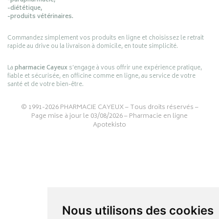
-parapharmacie,
-diététique,
-produits vétérinaires.
Commandez simplement vos produits en ligne et choisissez le retrait
rapide au drive ou la livraison à domicile, en toute simplicité.
La
pharmacie Cayeux
s’engage à vous offrir une expérience pratique,
fiable et sécurisée, en officine comme en ligne, au service de votre
santé et de votre bien-être.
© 1991-2026
PHARMACIE CAYEUX
– Tous droits réservés –
Page mise à jour le 03/08/2026 –
Pharmacie en ligne
Apotekisto
Nous utilisons des cookies