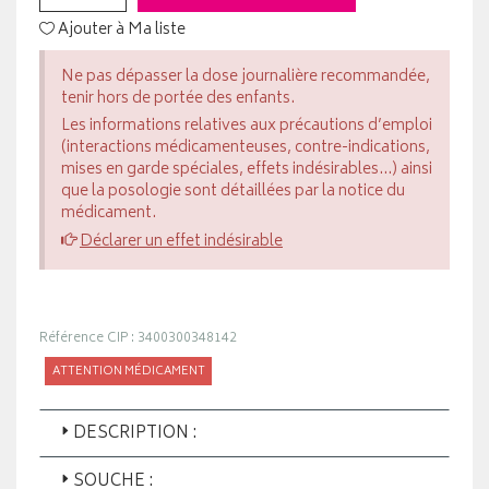
Ajouter à Ma liste
Ne pas dépasser la dose journalière recommandée,
tenir hors de portée des enfants.
Les informations relatives aux précautions d’emploi
(interactions médicamenteuses, contre-indications,
mises en garde spéciales, effets indésirables...) ainsi
que la posologie sont détaillées par la notice du
médicament.
Déclarer un effet indésirable
Référence CIP : 3400300348142
ATTENTION MÉDICAMENT
DESCRIPTION :
SOUCHE :