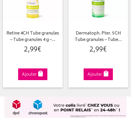
Retine 4CH Tube granules
Dermatoph. Pter. 5CH
– Tube granules 4 g –…
Tube granules – Tube…
2
,
99
€
2
,
99
€
Ajouter
Ajouter