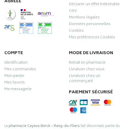
AGRÉÉE
Déclarer un effet indésirable
CGV
Mentions légales
Données personnelles
Cookies
Mes préférences Cookies
COMPTE
MODE DE LIVRAISON
Identification
Retrait en pharmacie
Mes commandes
Livraison chez vous
Mon panier
Livraison chez un
commerçant
Mes favoris
Ma messagerie
PAIEMENT SÉCURISÉ
La
pharmacie Cayeux Berck – Rang-du-Fliers
fait désormais partie du