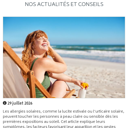
NOS ACTUALITÉS ET CONSEILS
29 juillet 2026
Les allergies solaires, comme la lucite estivale ou l’urticaire solaire,
peuvent toucher les personnes à peau claire ou sensible dès les
premières expositions au soleil. Cet article explique leurs
symptômes, les facteurs favorisant leur apparition et les gestes