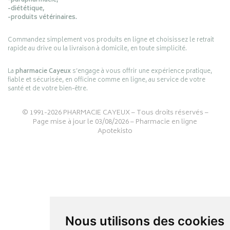
-parapharmacie,
-diététique,
-produits vétérinaires.
Commandez simplement vos produits en ligne et choisissez le retrait
rapide au drive ou la livraison à domicile, en toute simplicité.
La
pharmacie Cayeux
s’engage à vous offrir une expérience pratique,
fiable et sécurisée, en officine comme en ligne, au service de votre
santé et de votre bien-être.
© 1991-2026
PHARMACIE CAYEUX
– Tous droits réservés –
Page mise à jour le 03/08/2026 –
Pharmacie en ligne
Apotekisto
Nous utilisons des cookies