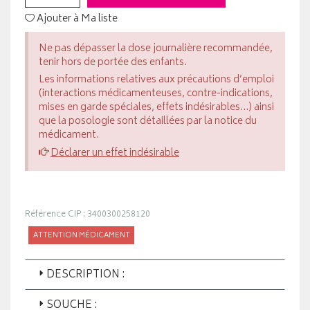
Ajouter à Ma liste
Ne pas dépasser la dose journalière recommandée,
tenir hors de portée des enfants.
Les informations relatives aux précautions d’emploi
(interactions médicamenteuses, contre-indications,
mises en garde spéciales, effets indésirables...) ainsi
que la posologie sont détaillées par la notice du
médicament.
Déclarer un effet indésirable
Référence CIP : 3400300258120
ATTENTION MÉDICAMENT
DESCRIPTION :
SOUCHE :