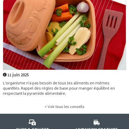
11 juin 2025
L'organisme n'a pas besoin de tous les aliments en mêmes
quantités. Rappel des règles de base pour manger équilibré en
respectant la pyramide alimentaire.
> Voir tous les conseils