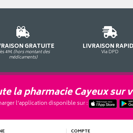
VRAISON GRATUITE
LIVRAISON RAPI
ès 49€
(hors montant des
Via DPD
médicaments)
te la pharmacie Cayeux sur v
arger l’application disponible sur :
NE
COMPTE