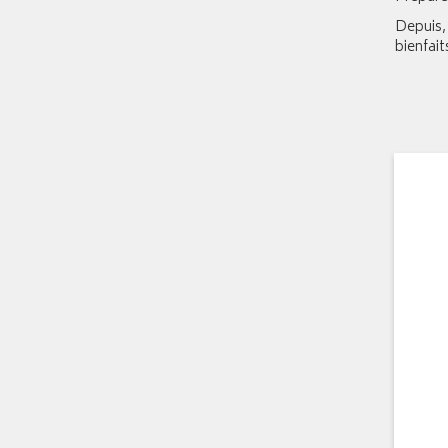
Depuis,
bienfai