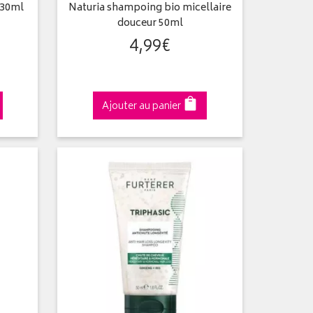
 30ml
Naturia shampoing bio micellaire
douceur 50ml
4
,
99
€
Ajouter au panier