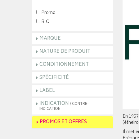
Promo
BIO
MARQUE
NATURE DE PRODUIT
CONDITIONNEMENT
SPÉCIFICITÉ
LABEL
INDICATION
/ CONTRE-
INDICATION
En 1957,
PROMOS ET OFFRES
(étheiro
Il met e
Préparer