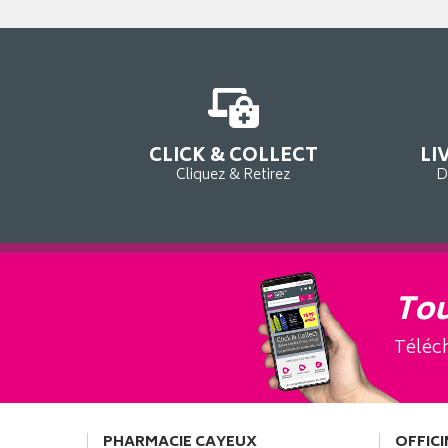
CLICK & COLLECT
LI
Cliquez & Retirez
D
Tou
Téléch
PHARMACIE CAYEUX
OFFICI