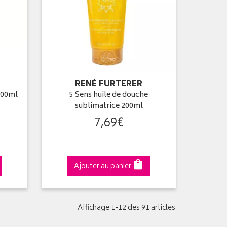
RENÉ FURTERER
 200ml
5 Sens huile de douche
sublimatrice 200ml
7
,
69
€
Ajouter au panier
Affichage 1-12 des 91 articles