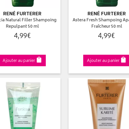
RENÉ FURTERER
RENÉ FURTERER
ia Natural Filler Shampoing
Astera Fresh Shampoing Ap
Repulpant 50 ml
Fraîcheur 50 ml
4
,
99
€
4
,
99
€
Ajouter au panier
Ajouter au panier