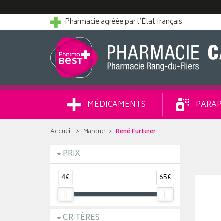
Pharmacie agréée par l’État français
MÉDICAMENTS
PARAP
Accueil
Marque
René Furterer
PRIX
4€
65€
CRITÈRES