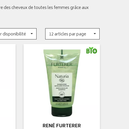
re des cheveux de toutes les femmes grâce aux
r disponibilité
12 articles par page
RENÉ FURTERER