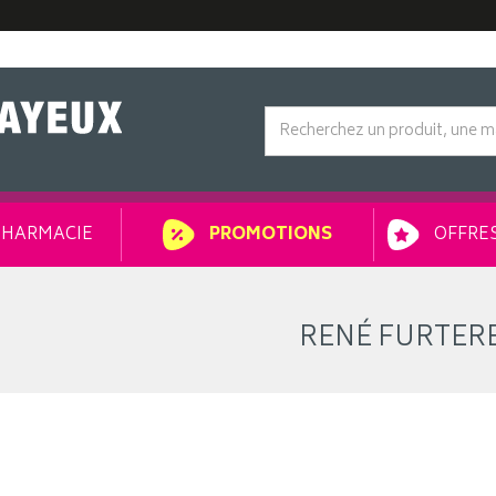
HARMACIE
OFFRES
PROMOTIONS
RENÉ FURTER