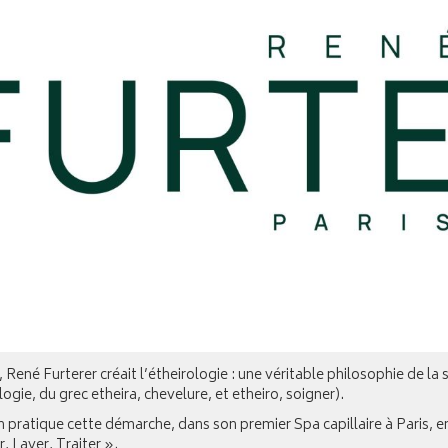
 René Furterer créait l’étheirologie : une véritable philosophie de la
logie, du grec etheira, chevelure, et etheiro, soigner).
n pratique cette démarche, dans son premier Spa capillaire à Paris,
, Laver, Traiter ».