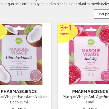
r l’organisme en s’appuyant sur les bienfaits des plantes médicinale
Trier pa
1
3+1
OFFERT
PHARMASCIENCE
PHARMASCIENCE
e Visage Hydratant Noix de
Masque Visage Anti Age Gr
Coco 18ml
18ml