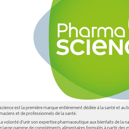
ience est la première marque entièrement dédiée à la santé et au b
aciens et de professionnels de la santé.
a volonté d’unir son expertise pharmaceutique aux bienfaits de la n
e large gamme de compléments alimentaires formulés à partir des me