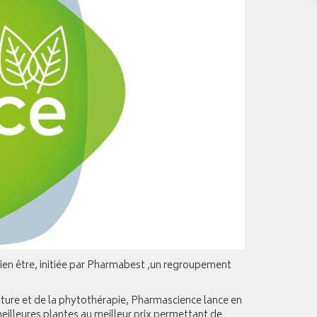
ien être, initiée par Pharmabest ,un regroupement
ature et de la phytothérapie, Pharmascience lance en
illeures plantes au meilleur prix permettant de