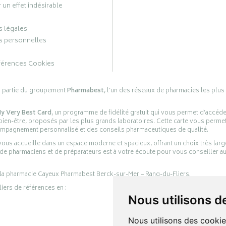
 un effet indésirable
 légales
 personnelles
férences Cookies
s partie du groupement
Pharmabest
, l’un des réseaux de pharmacies les plus
y Very Best Card
, un programme de fidélité gratuit qui vous permet d’accéd
en-être, proposés par les plus grands laboratoires. Cette carte vous permet
compagnement personnalisé et des conseils pharmaceutiques de qualité.
ous accueille dans un espace moderne et spacieux, offrant un choix très lar
 de pharmaciens et de préparateurs est à votre écoute pour vous conseiller au
 la pharmacie Cayeux Pharmabest Berck-sur-Mer – Rang-du-Fliers.
liers de références en :
Nous utilisons d
Nous utilisons des cookie