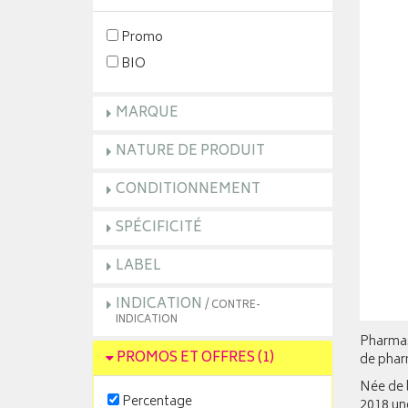
Promo
BIO
MARQUE
NATURE DE PRODUIT
CONDITIONNEMENT
SPÉCIFICITÉ
LABEL
INDICATION
/ CONTRE-
INDICATION
Pharmasc
PROMOS ET OFFRES
(1)
de pharm
Née de l
Percentage
2018 un