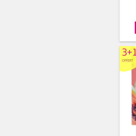
3+
OFFERT