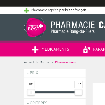
Pharmacie agréée par l’État français
MÉDICAMENTS
PARAP
Accueil
Marque
Pharmascience
PRIX
0€
36€
CRITÈRES