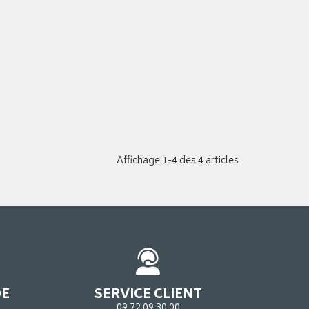
Affichage 1-4 des 4 articles
DE
SERVICE CLIENT
09 72 09 30 00