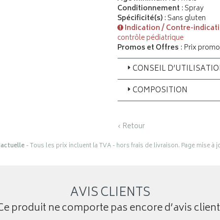
Conditionnement
: Spray
Spécificité(s)
: Sans gluten
Indication / Contre-indicat
contrôle pédiatrique
Promos et Offres
: Prix promo
CONSEIL D’UTILISATI
COMPOSITION
‹ Retour
actuelle
- Tous les prix incluent la TVA - hors frais de livraison. Page mise à 
AVIS CLIENTS
Ce produit ne comporte pas encore d’avis client