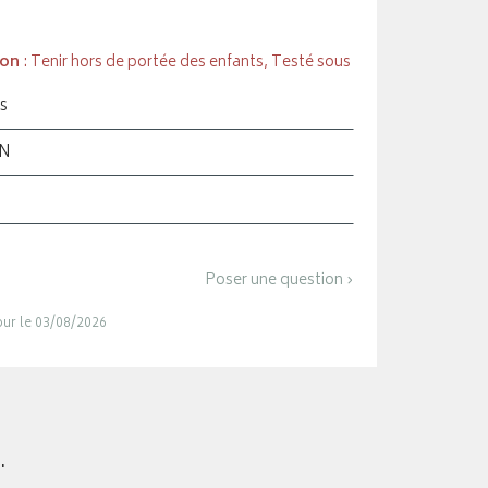
ion
: Tenir hors de portée des enfants, Testé sous
s
ON
Poser une question ›
jour le 03/08/2026
.