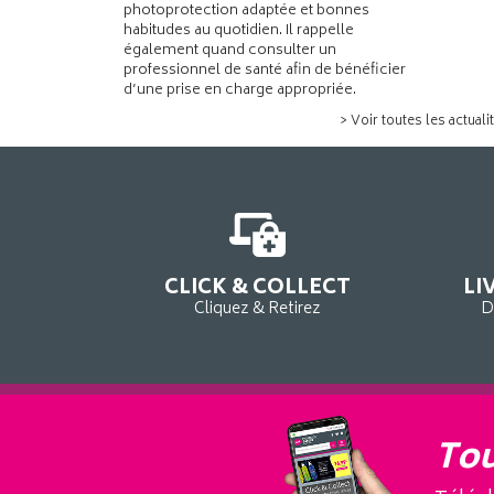
photoprotection adaptée et bonnes
habitudes au quotidien. Il rappelle
également quand consulter un
professionnel de santé afin de bénéficier
d’une prise en charge appropriée.
> Voir toutes les actuali
CLICK & COLLECT
LI
Cliquez & Retirez
D
Tou