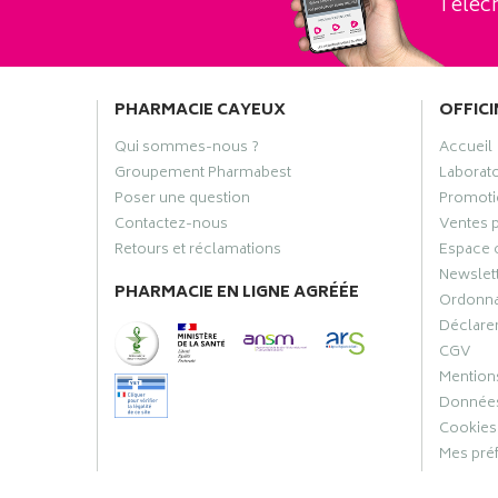
Téléch
PHARMACIE CAYEUX
OFFICI
Qui sommes-nous ?
Accueil
Groupement Pharmabest
Laborat
Poser une question
Promoti
Contactez-nous
Ventes 
Retours et réclamations
Espace 
Newslet
PHARMACIE EN LIGNE AGRÉÉE
Ordonn
Déclarer
CGV
Mentions
Données
Cookies
Mes pré