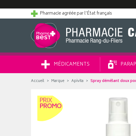
Pharmacie agréée par l’État français
MÉDICAMENTS
PARAP
Accueil
Marque
Apivita
Spray démêlant doux po
PRIX
PROMO