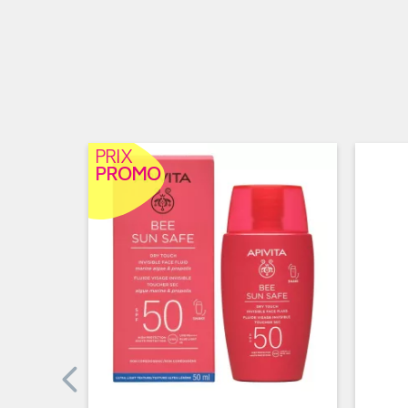
PRIX
PROMO