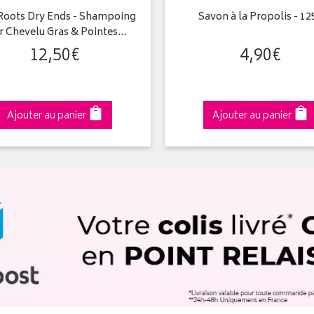
 Roots Dry Ends - Shampoing
Savon à la Propolis - 12
r Chevelu Gras & Pointes…
12
,
50
€
4
,
90
€
Ajouter au panier
Ajouter au panier