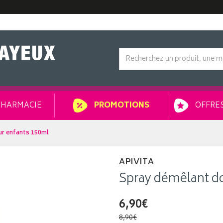
HARMACIE
OFFRES
PROMOTIONS
ur enfants 150ml
APIVITA
Spray démêlant d
6,90€
8,90€