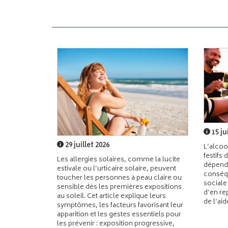
15 ju
29 juillet 2026
L’alcoo
festifs 
Les allergies solaires, comme la lucite
dépend
estivale ou l’urticaire solaire, peuvent
conséqu
toucher les personnes à peau claire ou
sociale
sensible dès les premières expositions
d’en re
au soleil. Cet article explique leurs
de l’ai
symptômes, les facteurs favorisant leur
apparition et les gestes essentiels pour
les prévenir : exposition progressive,