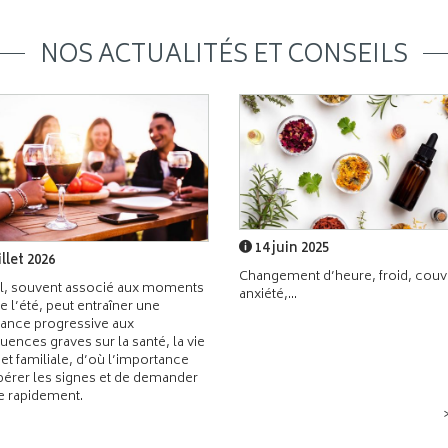
NOS ACTUALITÉS ET CONSEILS
14 juin 2025
illet 2026
Changement d’heure, froid, couvr
l, souvent associé aux moments
anxiété,...
de l’été, peut entraîner une
ance progressive aux
ences graves sur la santé, la vie
 et familiale, d’où l’importance
pérer les signes et de demander
de rapidement.