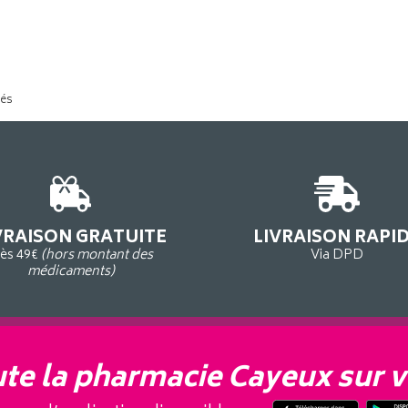
tés
VRAISON GRATUITE
LIVRAISON RAPI
ès 49€
(hors montant des
Via DPD
médicaments)
te la pharmacie Cayeux sur v