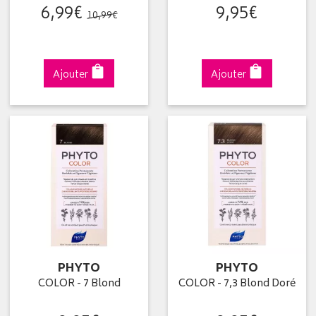
6
,
99
€
9
,
95
€
10
,
99
€
Ajouter
Ajouter
PHYTO
PHYTO
COLOR - 7 Blond
COLOR - 7,3 Blond Doré