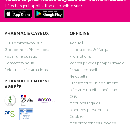
Télécharger l’application disponible sur :
PHARMACIE CAYEUX
OFFICINE
Qui sommes-nous ?
Accueil
Groupement Pharmabest
Laboratoires & Marques
Poser une question
Promotions
Contactez-nous
Ventes privées parapharmacie
Retours et réclamations
Espace conseil
Newsletter
PHARMACIE EN LIGNE
Transmettre un document
AGRÉÉE
Déclarer un effet indésirable
CGV
Mentions légales
Données personnelles
Cookies
Mes préférences Cookies