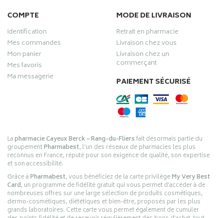
COMPTE
MODE DE LIVRAISON
Identification
Retrait en pharmacie
Mes commandes
Livraison chez vous
Mon panier
Livraison chez un
commerçant
Mes favoris
Ma messagerie
PAIEMENT SÉCURISÉ
La
pharmacie Cayeux Berck – Rang-du-Fliers
fait désormais partie du
groupement
Pharmabest
, l’un des réseaux de pharmacies les plus
reconnus en France, réputé pour son exigence de qualité, son expertise
et son accessibilité.
Grâce à
Pharmabest
, vous bénéficiez de la carte privilège
My Very Best
Card
, un programme de fidélité gratuit qui vous permet d’accéder à de
nombreuses offres sur une large sélection de produits cosmétiques,
dermo-cosmétiques, diététiques et bien-être, proposés par les plus
grands laboratoires. Cette carte vous permet également de cumuler