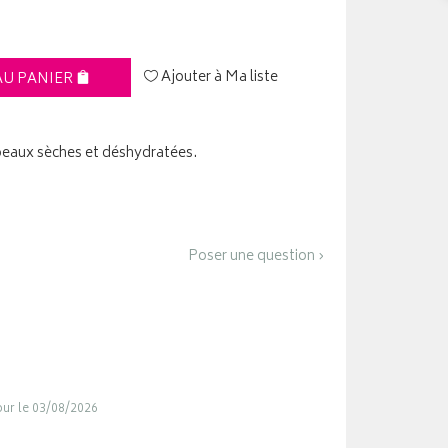
Ajouter à Ma liste
AU PANIER
peaux sèches et déshydratées.
Poser une question ›
jour le 03/08/2026