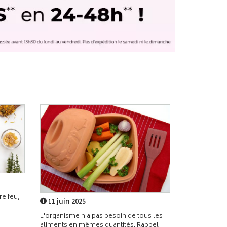
e feu,
11 juin 2025
L'organisme n'a pas besoin de tous les
aliments en mêmes quantités. Rappel