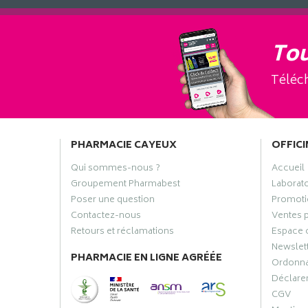
Tou
Téléch
PHARMACIE CAYEUX
OFFICI
Qui sommes-nous ?
Accueil
Groupement Pharmabest
Laborat
Poser une question
Promoti
Contactez-nous
Ventes 
Retours et réclamations
Espace 
Newslet
PHARMACIE EN LIGNE AGRÉÉE
Ordonn
Déclarer
CGV