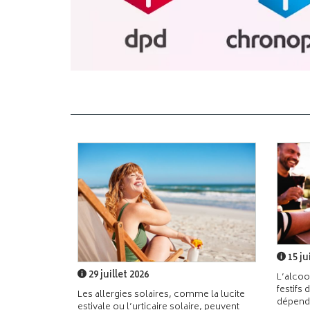
15 ju
29 juillet 2026
L’alcoo
festifs 
Les allergies solaires, comme la lucite
dépend
estivale ou l’urticaire solaire, peuvent