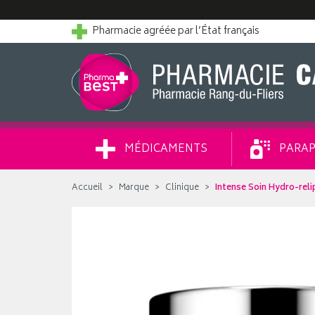
Pharmacie agréée par l’État français
MÉDICAMENTS
PARAP
Accueil
Marque
Clinique
Intense Soin Hydro-rel