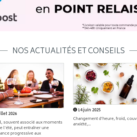
NOS ACTUALITÉS ET CONSEILS
14 juin 2025
illet 2026
Changement d’heure, froid, couvr
l, souvent associé aux moments
anxiété,...
de l’été, peut entraîner une
ance progressive aux