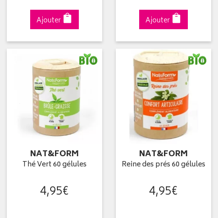
Ajouter
Ajouter
NAT&FORM
NAT&FORM
Thé Vert 60 gélules
Reine des prés 60 gélules
4
,
95
€
4
,
95
€