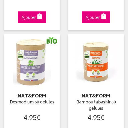
Ajouter
Ajouter
NAT&FORM
NAT&FORM
Desmodium 60 gélules
Bambou tabashir 60
gélules
4
,
95
€
4
,
95
€