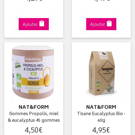
Ajouter
Ajouter
NAT&FORM
NAT&FORM
Gommes Propolis, miel
Tisane Eucalyptus Bio -
& eucalyptus 45 gommes
60g
4
,
50
€
4
,
95
€