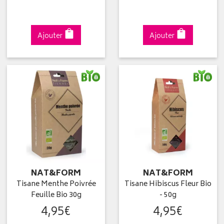
Ajouter
Ajouter
NAT&FORM
NAT&FORM
Tisane Menthe Poivrée
Tisane Hibiscus Fleur Bio
Feuille Bio 30g
- 50g
4
,
95
€
4
,
95
€