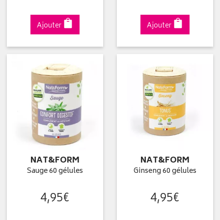
Ajouter
Ajouter
NAT&FORM
NAT&FORM
Sauge 60 gélules
Ginseng 60 gélules
4
,
95
€
4
,
95
€