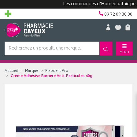
Les commandes d'Homéopathie peuvent p
09 72 09 30 00
MENU
Accueil
Marque
Fixodent Pro
Crème Adhésive Barrière Anti-Particules 40g