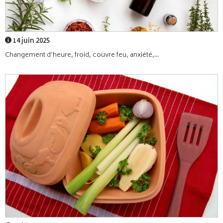
14 juin 2025
Changement d’heure, froid, couvre feu, anxiété,...