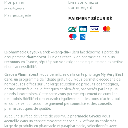
Mon panier
Livraison chez un
commerçant
Mes favoris
Ma messagerie
PAIEMENT SÉCURISÉ
La
pharmacie Cayeux Berck – Rang-du-Fliers
fait désormais partie du
groupement
Pharmabest
, l’un des réseaux de pharmacies les plus
reconnus en France, réputé pour son exigence de qualité, son expertise
et son accessibilité.
Grâce à
Pharmabest
, vous bénéficiez de la carte privilège
My Very Best
Card
, un programme de fidélité gratuit qui vous permet d’accéder à de
nombreuses offres sur une large sélection de produits cosmétiques,
dermo-cosmétiques, diététiques et bien-être, proposés par les plus
grands laboratoires. Cette carte vous permet également de cumuler
des points fidélité et de recevoir régulièrement des bons d’achat, tout
en conservant un accompagnement personnalisé et des conseils
pharmaceutiques de qualité.
Avec une surface de vente de
800 m²
, la
pharmacie Cayeux
vous
accueille dans un espace moderne et spacieux, offrant un choix très
large de produits en pharmacie et parapharmacie, sélectionnés avec