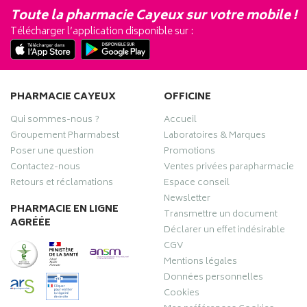
Toute la pharmacie Cayeux sur votre mobile !
Télécharger l’application disponible sur :
PHARMACIE CAYEUX
OFFICINE
Qui sommes-nous ?
Accueil
Groupement Pharmabest
Laboratoires & Marques
Poser une question
Promotions
Contactez-nous
Ventes privées parapharmacie
Retours et réclamations
Espace conseil
Newsletter
PHARMACIE EN LIGNE
Transmettre un document
AGRÉÉE
Déclarer un effet indésirable
CGV
Mentions légales
Données personnelles
Cookies