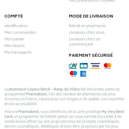
Mes préférences Cookies
COMPTE
MODE DE LIVRAISON
Identification
Retrait en pharmacie
Mes commandes
Livraison chez vous
Mon panier
Livraison chez un
commerçant
Mes favoris
Ma messagerie
PAIEMENT SÉCURISÉ
La
pharmacie Cayeux Berck – Rang-du-Fliers
fait désormais partie du
groupement
Pharmabest
, l’un des réseaux de pharmacies les plus
reconnus en France, réputé pour son exigence de qualité, son expertise
et son accessibilité.
Grâce à
Pharmabest
, vous bénéficiez de la carte privilège
My Very Best
Card
, un programme de fidélité gratuit qui vous permet d’accéder à de
nombreuses offres sur une large sélection de produits cosmétiques,
dermo-cosmétiques, diététiques et bien-être, proposés par les plus