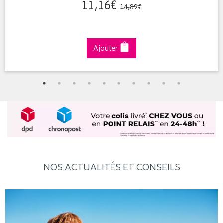
11
,
16
€
14
,
89
€
Ajouter
NOS ACTUALITÉS ET CONSEILS