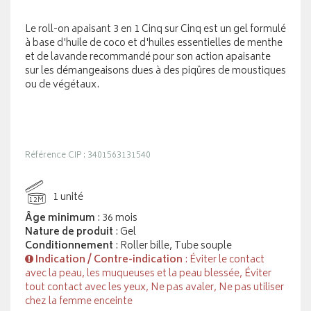
Le roll-on apaisant 3 en 1 Cinq sur Cinq est un gel formulé
à base d'huile de coco et d'huiles essentielles de menthe
et de lavande recommandé pour son action apaisante
sur les démangeaisons dues à des piqûres de moustiques
ou de végétaux.
Référence CIP : 3401563131540
1 unité
12M
Âge minimum
: 36 mois
Nature de produit
: Gel
Conditionnement
: Roller bille, Tube souple
Indication / Contre-indication
: Éviter le contact
avec la peau, les muqueuses et la peau blessée, Éviter
tout contact avec les yeux, Ne pas avaler, Ne pas utiliser
chez la femme enceinte