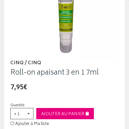
CINQ / CINQ
Roll-on apaisant 3 en 1 7ml
7,95€
Quantité
× 1
AJOUTER AU PANIER
Ajouter à Ma liste