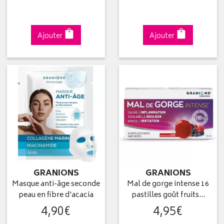
Ajouter
Ajouter
GRANIONS
GRANIONS
Masque anti-âge seconde
Mal de gorge intense 16
peau en fibre d'acacia
pastilles goût fruits…
4
,
90
€
4
,
95
€