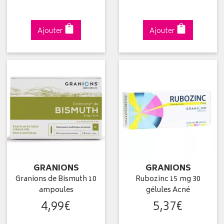
Ajouter
Ajouter
GRANIONS
GRANIONS
Granions de Bismuth 10
Rubozinc 15 mg 30
ampoules
gélules Acné
4
,
99
€
5
,
37
€