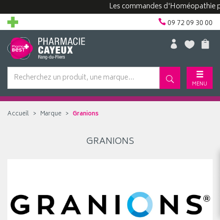
Les commandes d'Homéopathie peuve
09 72 09 30 00
MENU
Accueil
Marque
Granions
GRANIONS