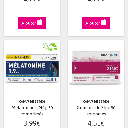
Ajouter
Ajouter
GRANIONS
GRANIONS
Melatonine 1,9Mg 30
Granions de Zinc 30
comprimés
ampoules
3
,
99
€
4
,
51
€