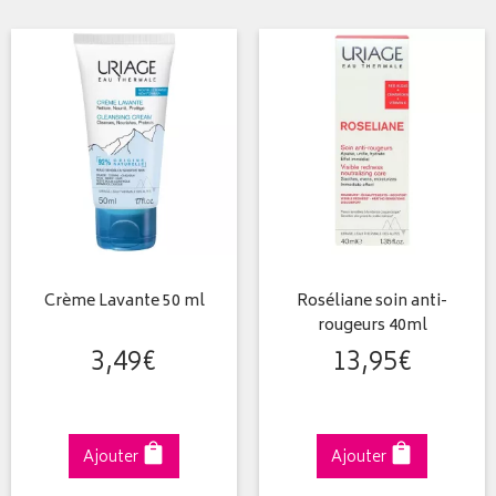
Crème Lavante 50 ml
Roséliane soin anti-
rougeurs 40ml
3
,
49
€
13
,
95
€
Ajouter
Ajouter