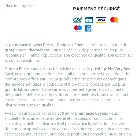
Ma messagerie
PAIEMENT SÉCURISÉ
La
pharmacie Cayeux Berck – Rang-du-Fliers
fait désormais partie du
groupement
Pharmabest
, l’un des réseaux de pharmacies les plus
reconnus en France, réputé pour son exigence de qualité, son expertise
et son accessibilité.
Grâce à
Pharmabest
, vous bénéficiez de la carte privilège
My Very Best
Card
, un programme de fidélité gratuit qui vous permet d’accéder à de
nombreuses offres sur une large sélection de produits cosmétiques,
dermo-cosmétiques, diététiques et bien-être, proposés par les plus
grands laboratoires. Cette carte vous permet également de cumuler
des points fidélité et de recevoir régulièrement des bons d’achat, tout
en conservant un accompagnement personnalisé et des conseils
pharmaceutiques de qualité.
Avec une surface de vente de
800 m²
, la
pharmacie Cayeux
vous
accueille dans un espace moderne et spacieux, offrant un choix très
large de produits en pharmacie et parapharmacie, sélectionnés avec
rigueur et proposés à des prix attractifs. Notre équipe de pharmaciens
et de préparateurs est à votre écoute pour vous conseiller au quotidien,