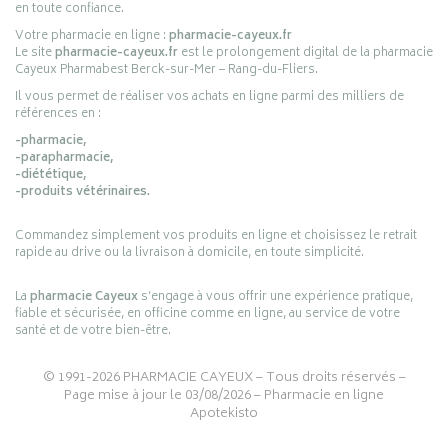
en toute confiance.
Votre pharmacie en ligne :
pharmacie-cayeux.fr
Le site
pharmacie-cayeux.fr
est le prolongement digital de la pharmacie
Cayeux Pharmabest Berck-sur-Mer – Rang-du-Fliers.
Il vous permet de réaliser vos achats en ligne parmi des milliers de
références en :
-pharmacie,
-parapharmacie,
-diététique,
-produits vétérinaires.
Commandez simplement vos produits en ligne et choisissez le retrait
rapide au drive ou la livraison à domicile, en toute simplicité.
La
pharmacie Cayeux
s’engage à vous offrir une expérience pratique,
fiable et sécurisée, en officine comme en ligne, au service de votre
santé et de votre bien-être.
© 1991-2026
PHARMACIE CAYEUX
– Tous droits réservés –
Page mise à jour le 03/08/2026 –
Pharmacie en ligne
Apotekisto