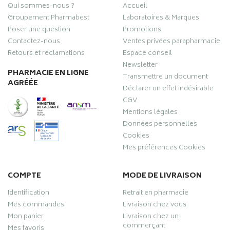
Qui sommes-nous ?
Accueil
Groupement Pharmabest
Laboratoires & Marques
Poser une question
Promotions
Contactez-nous
Ventes privées parapharmacie
Retours et réclamations
Espace conseil
Newsletter
PHARMACIE EN LIGNE
Transmettre un document
AGRÉÉE
Déclarer un effet indésirable
CGV
Mentions légales
Données personnelles
Cookies
Mes préférences Cookies
COMPTE
MODE DE LIVRAISON
Identification
Retrait en pharmacie
Mes commandes
Livraison chez vous
Mon panier
Livraison chez un
commerçant
Mes favoris