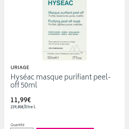
URIAGE
Hyséac masque purifiant peel-
off 50ml
11,99€
239
,
80
€
/
litre
l.
Quantité