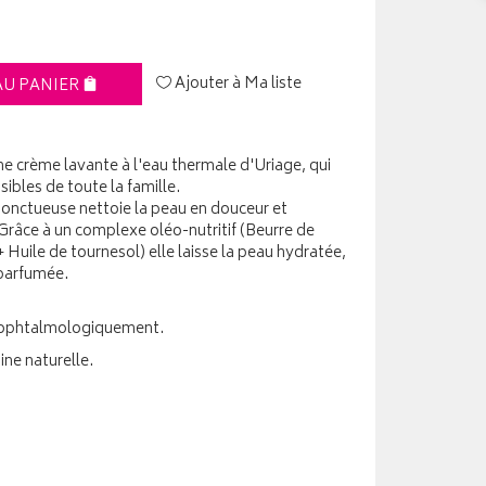
Ajouter à Ma liste
AU PANIER
e crème lavante à l'eau thermale d'Uriage, qui
sibles de toute la famille.
-onctueuse nettoie la peau en douceur et
 Grâce à un complexe oléo-nutritif (Beurre de
Huile de tournesol) elle laisse la peau hydratée,
 parfumée.
 ophtalmologiquement.
ine naturelle.