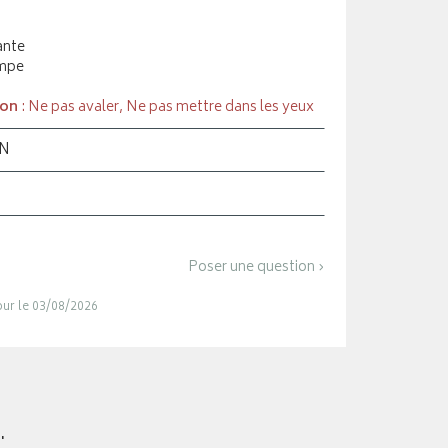
ante
ompe
ion
: Ne pas avaler, Ne pas mettre dans les yeux
ON
Poser une question ›
jour le 03/08/2026
.