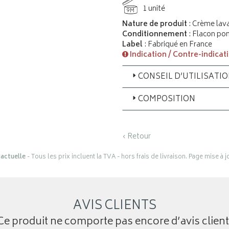
1 unité
9M
Nature de produit
: Crème lav
Conditionnement
: Flacon p
Label
: Fabriqué en France
Indication / Contre-indicat
CONSEIL D’UTILISATI
COMPOSITION
‹ Retour
actuelle
- Tous les prix incluent la TVA - hors frais de livraison. Page mise à 
AVIS CLIENTS
Ce produit ne comporte pas encore d’avis client