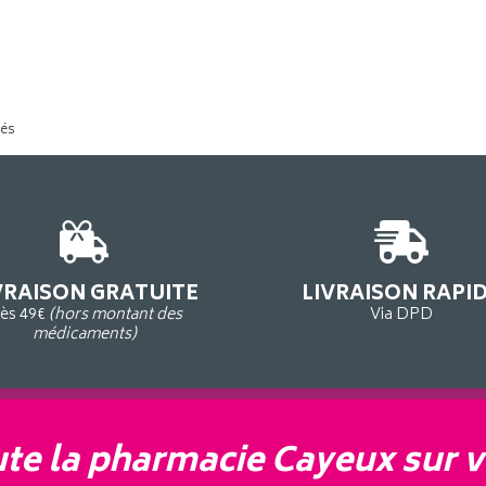
tés
VRAISON GRATUITE
LIVRAISON RAPI
ès 49€
(hors montant des
Via DPD
médicaments)
te la pharmacie Cayeux sur v