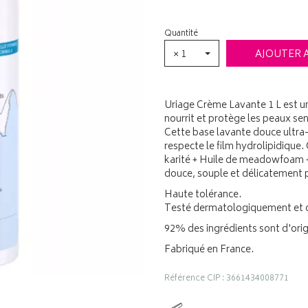
Quantité
× 1
AJOUTER 
Uriage Crème Lavante 1 L est un
nourrit et protège les peaux sen
Cette base lavante douce ultra
respecte le film hydrolipidique.
karité + Huile de meadowfoam + 
douce, souple et délicatement
Haute tolérance.
Testé dermatologiquement et
92% des ingrédients sont d'orig
Fabriqué en France.
Référence CIP : 3661434008771