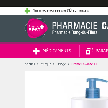
Pharmacie agréée par l’État français
MÉDICAMENTS
PARAP
Accueil
Marque
Uriage
Crème Lavante 1 L