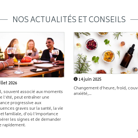
NOS ACTUALITÉS ET CONSEILS
14 juin 2025
illet 2026
Changement d’heure, froid, couvr
l, souvent associé aux moments
anxiété,...
de l’été, peut entraîner une
ance progressive aux
ences graves sur la santé, la vie
 et familiale, d’où l’importance
pérer les signes et de demander
de rapidement.