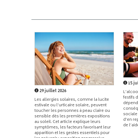
15 ju
29 juillet 2026
L’alcoo
festifs 
Les allergies solaires, comme la lucite
dépend
estivale ou l’urticaire solaire, peuvent
conséqu
toucher les personnes à peau claire ou
sociale
sensible dès les premières expositions
d’en re
au soleil. Cet article explique leurs
de l’ai
symptômes, les facteurs favorisant leur
apparition et les gestes essentiels pour