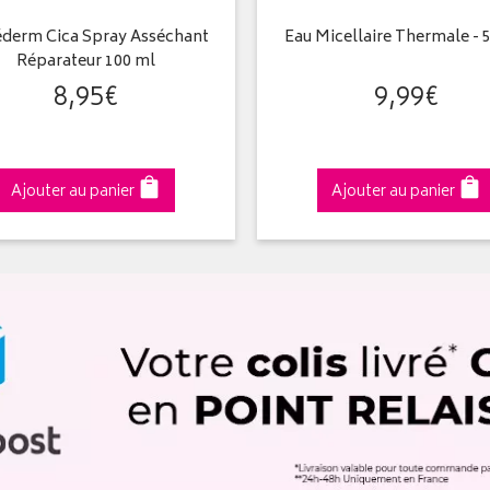
éderm Cica Spray Asséchant
Eau Micellaire Thermale - 
Réparateur 100 ml
8
,
95
€
9
,
99
€
Ajouter au panier
Ajouter au panier