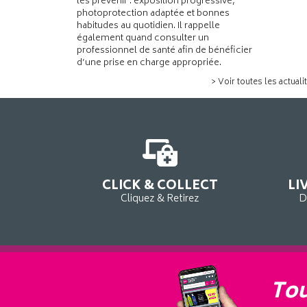
les prévenir : exposition progressive,
photoprotection adaptée et bonnes
habitudes au quotidien. Il rappelle
également quand consulter un
professionnel de santé afin de bénéficier
d’une prise en charge appropriée.
> Voir toutes les actuali
CLICK & COLLECT
LI
Cliquez & Retirez
D
Tou