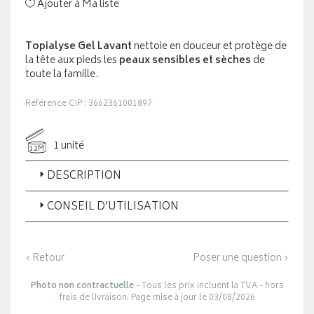
Ajouter à Ma liste
Topialyse Gel Lavant
nettoie en douceur et protège de
la tête aux pieds les
peaux sensibles et sèches
de
toute la famille.
Référence CIP : 3662361001897
1 unité
12M
DESCRIPTION
CONSEIL D’UTILISATION
‹ Retour
Poser une question ›
Photo non contractuelle
- Tous les prix incluent la TVA - hors
frais de livraison. Page mise à jour le 03/08/2026