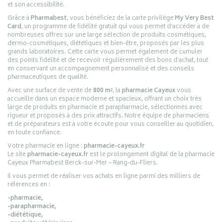
et son accessibilité.
Grâce à
Pharmabest
, vous bénéficiez de la carte privilège
My Very Best
Card
, un programme de fidélité gratuit qui vous permet d’accéder à de
nombreuses offres sur une large sélection de produits cosmétiques,
dermo-cosmétiques, diététiques et bien-être, proposés par les plus
grands laboratoires. Cette carte vous permet également de cumuler
des points fidélité et de recevoir régulièrement des bons d’achat, tout
en conservant un accompagnement personnalisé et des conseils
pharmaceutiques de qualité.
Avec une surface de vente de
800 m²
, la
pharmacie Cayeux
vous
accueille dans un espace moderne et spacieux, offrant un choix très
large de produits en pharmacie et parapharmacie, sélectionnés avec
rigueur et proposés à des prix attractifs. Notre équipe de pharmaciens
et de préparateurs est à votre écoute pour vous conseiller au quotidien,
en toute confiance.
Votre pharmacie en ligne :
pharmacie-cayeux.fr
Le site
pharmacie-cayeux.fr
est le prolongement digital de la pharmacie
Cayeux Pharmabest Berck-sur-Mer – Rang-du-Fliers.
Il vous permet de réaliser vos achats en ligne parmi des milliers de
références en :
-pharmacie,
-parapharmacie,
-diététique,