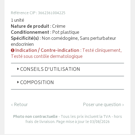
Référence CIP : 3662361004225
1 unité
Nature de produit
: Crème
Conditionnement
: Pot plastique
Spécificité(s)
: Non comédogène, Sans perturbateur
endocrinien
Indication / Contre-indication
: Testé cliniquement,
Testé sous contôle dermatologique
CONSEILS D'UTILISATION
COMPOSITION
‹ Retour
Poser une question ›
Photo non contractuelle
- Tous les prix incluent la TVA - hors
frais de livraison. Page mise à jour le 03/08/2026