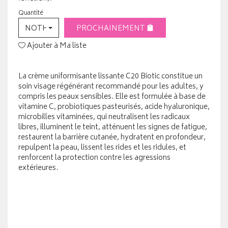
Quantité
NOTHING SELECTED
PROCHAINEMENT
Ajouter à Ma liste
La crème uniformisante lissante C20 Biotic constitue un
soin visage régénérant recommandé pour les adultes, y
compris les peaux sensibles. Elle est formulée à base de
vitamine C, probiotiques pasteurisés, acide hyaluronique,
microbilles vitaminées, qui neutralisent les radicaux
libres, illuminent le teint, atténuent les signes de fatigue,
restaurent la barrière cutanée, hydratent en profondeur,
repulpent la peau, lissent les rides et les ridules, et
renforcent la protection contre les agressions
extérieures.