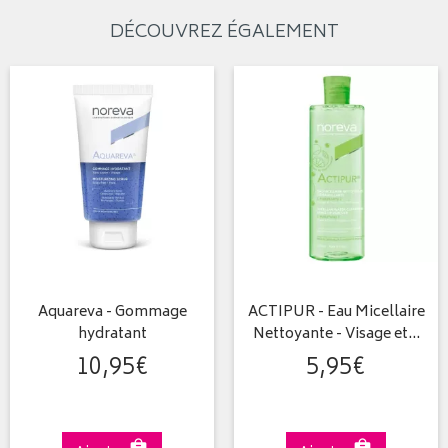
DÉCOUVREZ ÉGALEMENT
Aquareva - Gommage
ACTIPUR - Eau Micellaire
hydratant
Nettoyante - Visage et…
10
,
95
€
5
,
95
€