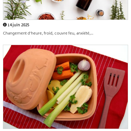
14 juin 2025
Changement d’heure, froid, couvre feu, anxiété,...