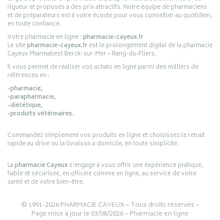
rigueur et proposés à des prix attractifs. Notre équipe de pharmaciens
et de préparateurs est à votre écoute pour vous conseiller au quotidien,
en toute confiance.
Votre pharmacie en ligne :
pharmacie-cayeux.fr
Le site
pharmacie-cayeux.fr
est le prolongement digital de la pharmacie
Cayeux Pharmabest Berck-sur-Mer – Rang-du-Fliers.
Il vous permet de réaliser vos achats en ligne parmi des milliers de
références en :
-pharmacie,
-parapharmacie,
-diététique,
-produits vétérinaires.
Commandez simplement vos produits en ligne et choisissez le retrait
rapide au drive ou la livraison à domicile, en toute simplicité.
La
pharmacie Cayeux
s’engage à vous offrir une expérience pratique,
fiable et sécurisée, en officine comme en ligne, au service de votre
santé et de votre bien-être.
© 1991-2026
PHARMACIE CAYEUX
– Tous droits réservés –
Page mise à jour le 03/08/2026 –
Pharmacie en ligne