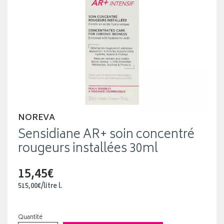
NOREVA
Sensidiane AR+ soin concentré
rougeurs installées 30ml
15,45€
515
,
00
€
/
litre
l.
Quantité