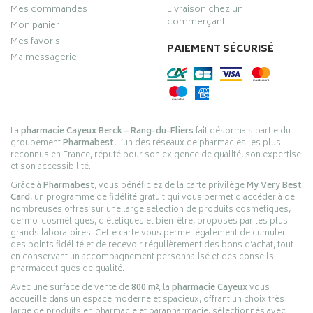
Mes commandes
Livraison chez un
commerçant
Mon panier
Mes favoris
PAIEMENT SÉCURISÉ
Ma messagerie
La
pharmacie Cayeux Berck – Rang-du-Fliers
fait désormais partie du
groupement
Pharmabest
, l’un des réseaux de pharmacies les plus
reconnus en France, réputé pour son exigence de qualité, son expertise
et son accessibilité.
Grâce à
Pharmabest
, vous bénéficiez de la carte privilège
My Very Best
Card
, un programme de fidélité gratuit qui vous permet d’accéder à de
nombreuses offres sur une large sélection de produits cosmétiques,
dermo-cosmétiques, diététiques et bien-être, proposés par les plus
grands laboratoires. Cette carte vous permet également de cumuler
des points fidélité et de recevoir régulièrement des bons d’achat, tout
en conservant un accompagnement personnalisé et des conseils
pharmaceutiques de qualité.
Avec une surface de vente de
800 m²
, la
pharmacie Cayeux
vous
accueille dans un espace moderne et spacieux, offrant un choix très
large de produits en pharmacie et parapharmacie, sélectionnés avec