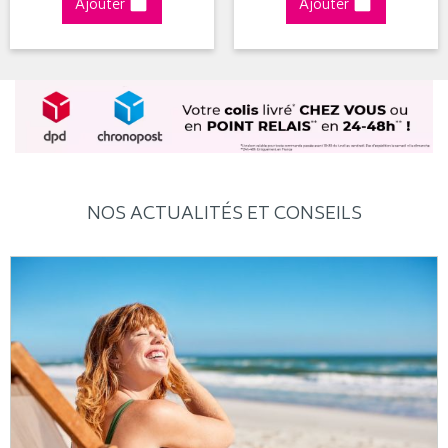
Ajouter
Ajouter
NOS ACTUALITÉS ET CONSEILS