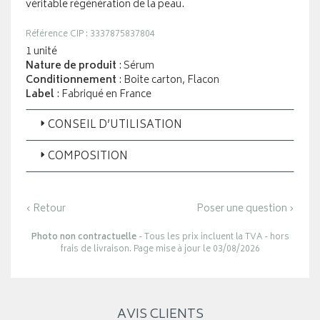
véritable régénération de la peau.
Référence CIP : 3337875837804
1 unité
Nature de produit
: Sérum
Conditionnement
: Boite carton, Flacon
Label
: Fabriqué en France
CONSEIL D’UTILISATION
COMPOSITION
‹ Retour
Poser une question ›
Photo non contractuelle
- Tous les prix incluent la TVA - hors
frais de livraison. Page mise à jour le 03/08/2026
AVIS CLIENTS