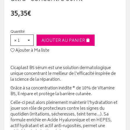
35,35€
Quantité
× 1
AJOUTER AU PANIER
Ajouter à Ma liste
Cicaplast B5 sérum est une solution dermatologique
unique concentrant le meilleur de l'efficacité inspirée de
la science de la réparation.
Grâce à sa concentration inédite * de 10% de Vitamine
B5, il répare et protège la barrière cutanée.
Celle-ci peut alors pleinement maintenir l'hydratation et
jouer son rôle de protecteurs contre les signes du
quotidien (irritations, sécheresses, teint terne...). Sa
formule enrichie en Acide Hyaluronique et en HEPES,
actif hydratant et actif anti-rugosités, permet une