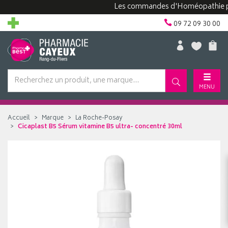
Les commandes d'Homéopathie peuven
09 72 09 30 00
MENU
Accueil
Marque
La Roche-Posay
Cicaplast B5 Sérum vitamine B5 ultra- concentré 30ml