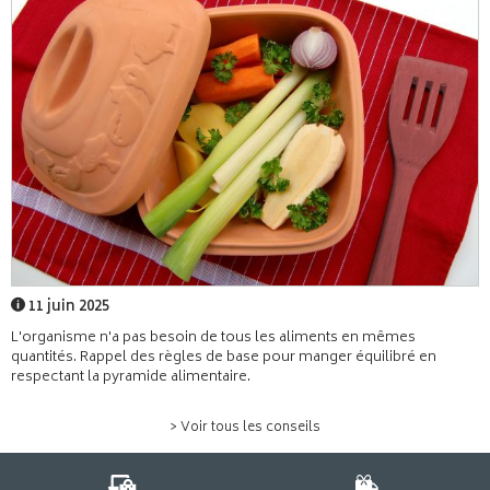
11 juin 2025
L'organisme n'a pas besoin de tous les aliments en mêmes
quantités. Rappel des règles de base pour manger équilibré en
respectant la pyramide alimentaire.
> Voir tous les conseils