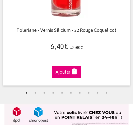
Toleriane - Vernis Silicium - 22 Rouge Coquelicot
6
,
40
€
12
,
80
€
Ajouter