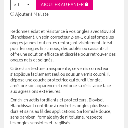
× 1
AJOUTER AU PANIER
Ajouter à Ma liste
Redonnez éclat et résistance à vos ongles avec Biovisol
Blanchissant, un soin correcteur 2-en-1 qui estompe les
ongles jaunes tout en les renforçant visiblement. Idéal
pour les ongles fins, mous, dédoublés ou cassants, il
offre une solution efficace et discrète pour retrouver des
ongles nets et soignés.
Grâce à sa texture transparente, ce vernis correcteur
s’applique facilement seul ou sous un vernis coloré. Il
dépose une couche protectrice qui durcit l’ongle,
améliore son apparence et renforce sa résistance face
aux agressions extérieures.
Enrichi en actifs fortifiants et protecteurs, Biovisol
Blanchissant contribue à rendre les ongles plus lisses,
durs et sains au fil des applications. Sa formule douce,
sans paraben, formaldéhyde ni toluène, respecte
les ongles sensibles et fragilisés.