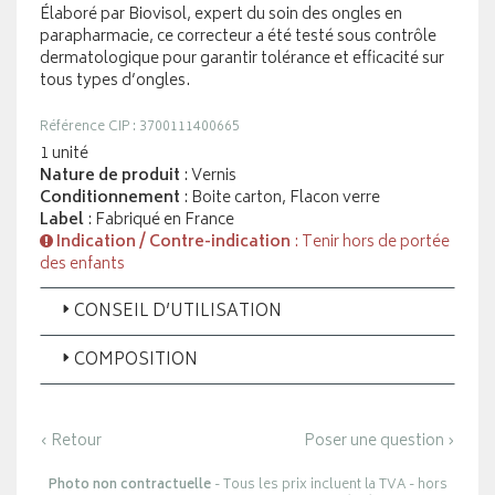
Élaboré par Biovisol, expert du soin des ongles en
parapharmacie, ce correcteur a été testé sous contrôle
dermatologique pour garantir tolérance et efficacité sur
tous types d’ongles.
Référence CIP : 3700111400665
1 unité
Nature de produit
: Vernis
Conditionnement
: Boite carton, Flacon verre
Label
: Fabriqué en France
Indication / Contre-indication
: Tenir hors de portée
des enfants
CONSEIL D’UTILISATION
COMPOSITION
‹ Retour
Poser une question ›
Photo non contractuelle
- Tous les prix incluent la TVA - hors