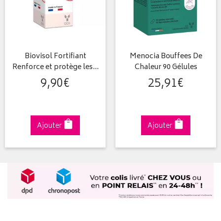
Biovisol Fortifiant
Menocia Bouffees De
Renforce et protège les…
Chaleur 90 Gélules
9
,
90
€
25
,
91
€
Ajouter
Ajouter