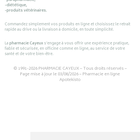
-parapharmacie,
-diététique,
-produits vétérinaires.
Commandez simplement vos produits en ligne et choisissez le retrait
rapide au drive ou la livraison à domicile, en toute simplicité.
La
pharmacie Cayeux
s’engage à vous offrir une expérience pratique,
fiable et sécurisée, en officine comme en ligne, au service de votre
santé et de votre bien-être.
© 1991-2026
PHARMACIE CAYEUX
– Tous droits réservés –
Page mise à jour le 03/08/2026 –
Pharmacie en ligne
Apotekisto