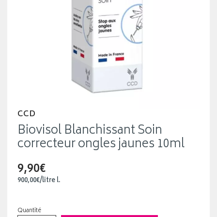
CCD
Biovisol Blanchissant Soin
correcteur ongles jaunes 10ml
9,90€
900
,
00
€
/
litre
l.
Quantité