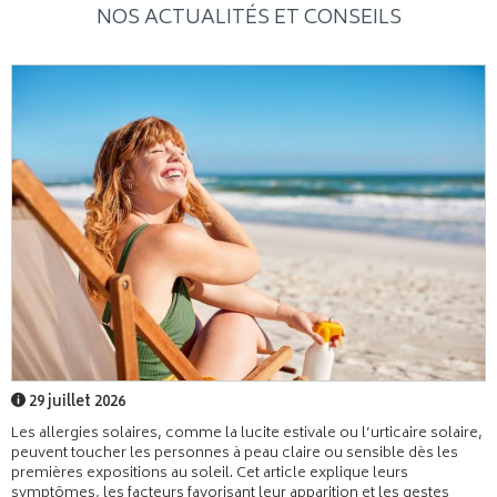
NOS ACTUALITÉS ET CONSEILS
29 juillet 2026
Les allergies solaires, comme la lucite estivale ou l’urticaire solaire,
peuvent toucher les personnes à peau claire ou sensible dès les
premières expositions au soleil. Cet article explique leurs
symptômes, les facteurs favorisant leur apparition et les gestes