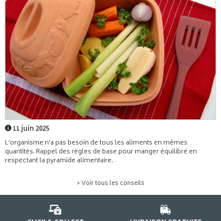
11 juin 2025
L'organisme n'a pas besoin de tous les aliments en mêmes
quantités. Rappel des règles de base pour manger équilibré en
respectant la pyramide alimentaire.
> Voir tous les conseils