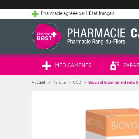
Pharmacie agréée par l’État français
MÉDICAMENTS
PARAP
Accueil
Marque
CCD
Biovisol Bioamer enfants 