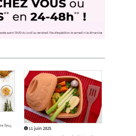
e feu,
11 juin 2025