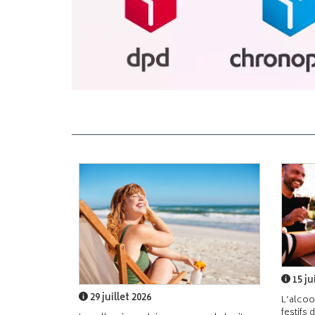
15 ju
29 juillet 2026
L’alcoo
festifs 