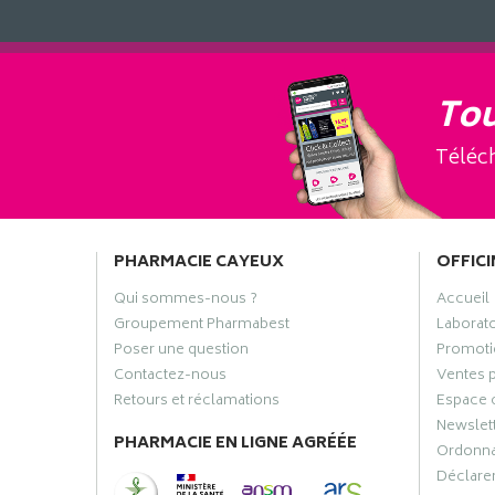
Tou
Téléch
PHARMACIE CAYEUX
OFFICI
Qui sommes-nous ?
Accueil
Groupement Pharmabest
Laborat
Poser une question
Promoti
Contactez-nous
Ventes 
Retours et réclamations
Espace 
Newslet
PHARMACIE EN LIGNE AGRÉÉE
Ordonn
Déclarer