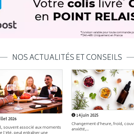
NOS ACTUALITÉS ET CONSEILS
14 juin 2025
illet 2026
Changement d’heure, froid, couvr
l, souvent associé aux moments
anxiété,...
de l’été, peut entraîner une