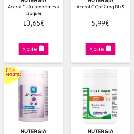
NUTERGIA
NUTERGIA
Acerol C 60 comprimés à
Acerol C Cpr Croq Bt15
croquer
13
,
65
€
5
,
99
€
Ajouter
Ajouter
PRIX
PROMO
NUTERGIA
NUTERGIA