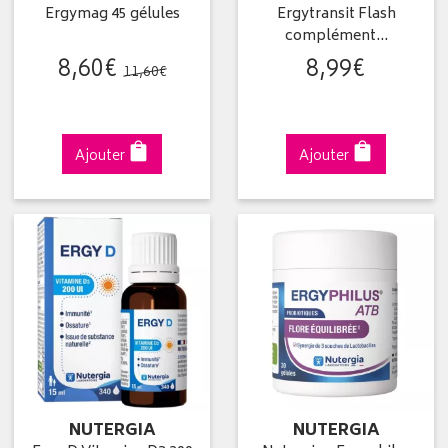
Ergymag 45 gélules
Ergytransit Flash
complément…
8
,
60
€
8
,
99
€
11
,
60
€
Ajouter
Ajouter
NUTERGIA
NUTERGIA