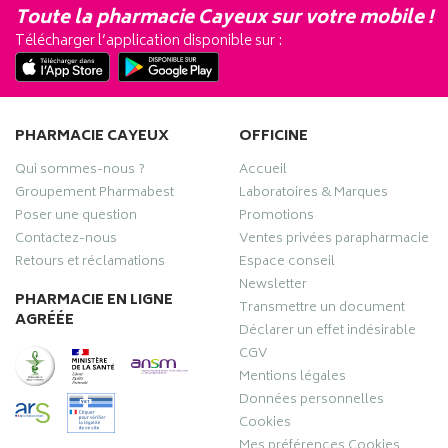
Toute la pharmacie Cayeux sur votre mobile !
Télécharger l’application disponible sur :
PHARMACIE CAYEUX
OFFICINE
Qui sommes-nous ?
Accueil
Groupement Pharmabest
Laboratoires & Marques
Poser une question
Promotions
Contactez-nous
Ventes privées parapharmacie
Retours et réclamations
Espace conseil
Newsletter
PHARMACIE EN LIGNE
Transmettre un document
AGRÉÉE
Déclarer un effet indésirable
CGV
Mentions légales
Données personnelles
Cookies
Mes préférences Cookies