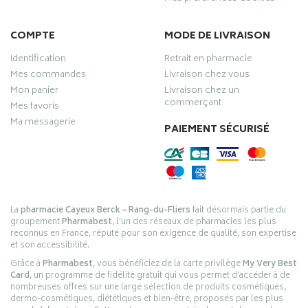
COMPTE
MODE DE LIVRAISON
Identification
Retrait en pharmacie
Mes commandes
Livraison chez vous
Mon panier
Livraison chez un
commerçant
Mes favoris
Ma messagerie
PAIEMENT SÉCURISÉ
La
pharmacie Cayeux Berck – Rang-du-Fliers
fait désormais partie du
groupement
Pharmabest
, l’un des réseaux de pharmacies les plus
reconnus en France, réputé pour son exigence de qualité, son expertise
et son accessibilité.
Grâce à
Pharmabest
, vous bénéficiez de la carte privilège
My Very Best
Card
, un programme de fidélité gratuit qui vous permet d’accéder à de
nombreuses offres sur une large sélection de produits cosmétiques,
dermo-cosmétiques, diététiques et bien-être, proposés par les plus