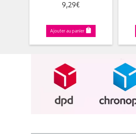
9
,
29
€
Ajouter au panier