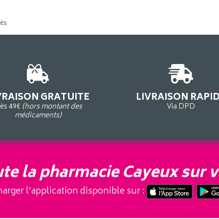
tés
VRAISON GRATUITE
LIVRAISON RAPI
ès 49€
(hors montant des
Via DPD
médicaments)
te la pharmacie Cayeux sur v
arger l’application disponible sur :