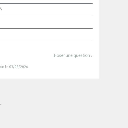
ON
Poser une question ›
jour le 03/08/2026
.