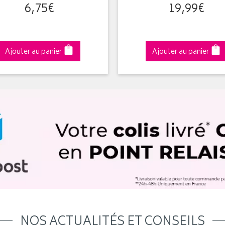
6
,
75
€
19
,
99
€
Ajouter au panier
Ajouter au panier
NOS ACTUALITÉS ET CONSEILS