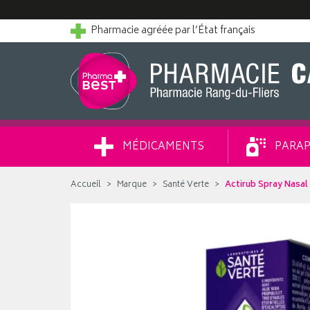
Pharmacie agréée par l’État français
MÉDICAMENTS
PARAP
Accueil
Marque
Santé Verte
Actirub Spray Nasal 