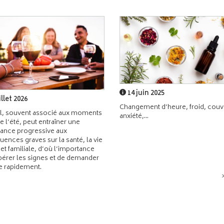
14 juin 2025
illet 2026
Changement d’heure, froid, couvr
l, souvent associé aux moments
anxiété,...
de l’été, peut entraîner une
ance progressive aux
ences graves sur la santé, la vie
 et familiale, d’où l’importance
pérer les signes et de demander
de rapidement.