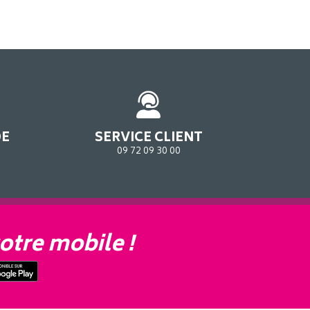
DE
SERVICE CLIENT
09 72 09 30 00
otre mobile !