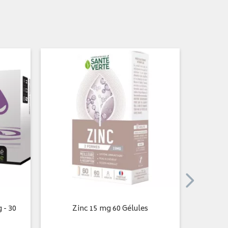
 - 30
Zinc 15 mg 60 Gélules
Nutral