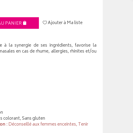
Ajouter à Ma liste
AU PANIER
 à la synergie de ses ingrédients, favorise la
s nasales en cas de rhume, allergies, rhinites et/ou
on
ns colorant, Sans gluten
ion
: Déconseillé aux femmes enceintes, Tenir