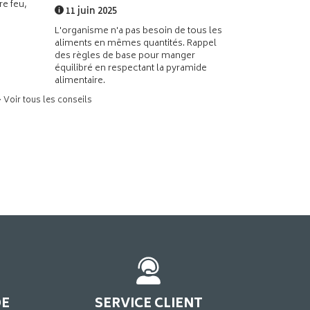
e feu,
11 juin 2025
L'organisme n'a pas besoin de tous les
aliments en mêmes quantités. Rappel
des règles de base pour manger
équilibré en respectant la pyramide
alimentaire.
> Voir tous les conseils
DE
SERVICE CLIENT