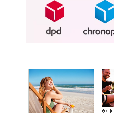
15 ju