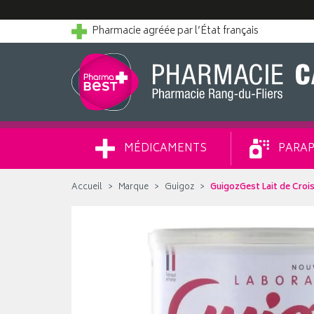
Pharmacie agréée par l’État français
MÉDICAMENTS
PARAP
Accueil
Marque
Guigoz
GuigozGest Lait de Croi