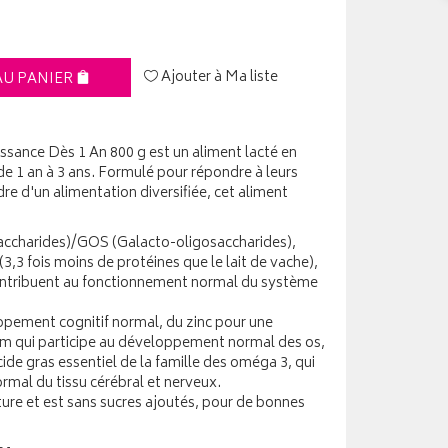
Ajouter à Ma liste
AU PANIER
ssance Dès 1 An 800 g est un aliment lacté en
e 1 an à 3 ans. Formulé pour répondre à leurs
dre d'un alimentation diversifiée, cet aliment
saccharides)/GOS (Galacto-oligosaccharides),
(3,3 fois moins de protéines que le lait de vache),
 contribuent au fonctionnement normal du système
oppement cognitif normal, du zinc pour une
ium qui participe au développement normal des os,
cide gras essentiel de la famille des oméga 3, qui
mal du tissu cérébral et nerveux.
ure et est sans sucres ajoutés, pour de bonnes