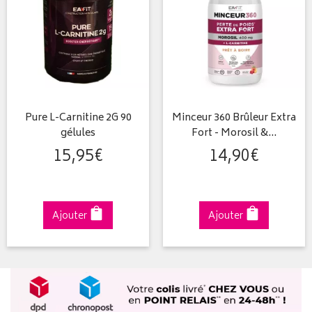
Pure L-Carnitine 2G 90
Minceur 360 Brûleur Extra
gélules
Fort - Morosil &…
15
,
95
€
14
,
90
€
Ajouter
Ajouter