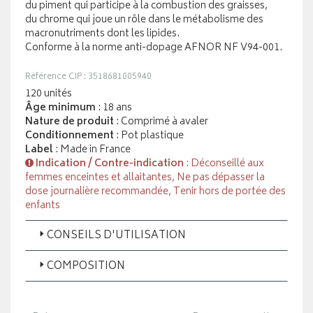
du piment qui participe à la combustion des graisses,
du chrome qui joue un rôle dans le métabolisme des
macronutriments dont les lipides.
Conforme à la norme anti-dopage AFNOR NF V94-001.
Référence CIP : 3518681005940
120 unités
Âge minimum
: 18 ans
Nature de produit
: Comprimé à avaler
Conditionnement
: Pot plastique
Label
: Made in France
Indication / Contre-indication
: Déconseillé aux
femmes enceintes et allaitantes, Ne pas dépasser la
dose journalière recommandée, Tenir hors de portée des
enfants
CONSEILS D'UTILISATION
COMPOSITION