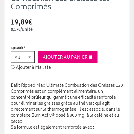
Comprimés
19,89€
0
,
17
€
/unité
Quantité
× 1
AJOUTER AU PANIER
Ajouter à Ma liste
Eafit Ripped Max Ultimate Combustion des Graisses 120
Comprimés est un complément alimentaire, un
concentré brûleur qui garantit une efficacité renforcée
pour éliminer les graisses grâce au thé vert qui agit
directement sur la thermogénèse. Il est associé, dans le
complexe Burn Activ® dosé à 800 mg, à la caféine et au
cacao.
Sa formule est également renforcée avec :