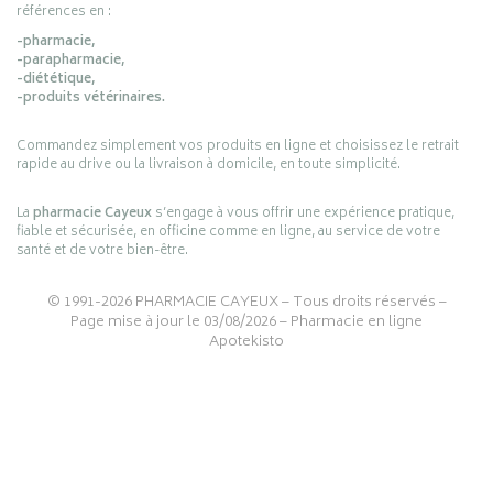
références en :
-pharmacie,
-parapharmacie,
-diététique,
-produits vétérinaires.
Commandez simplement vos produits en ligne et choisissez le retrait
rapide au drive ou la livraison à domicile, en toute simplicité.
La
pharmacie Cayeux
s’engage à vous offrir une expérience pratique,
fiable et sécurisée, en officine comme en ligne, au service de votre
santé et de votre bien-être.
© 1991-2026
PHARMACIE CAYEUX
– Tous droits réservés –
Page mise à jour le 03/08/2026 –
Pharmacie en ligne
Apotekisto