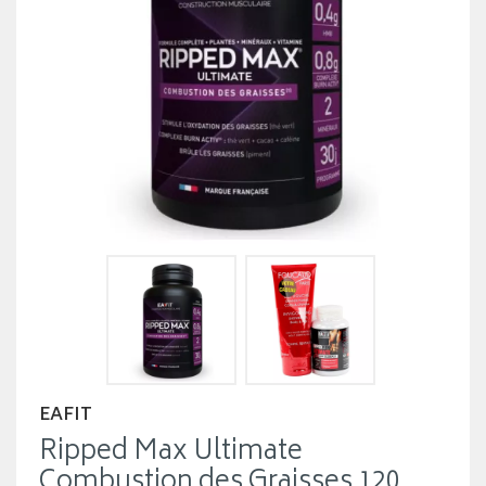
EAFIT
Ripped Max Ultimate
Combustion des Graisses 120