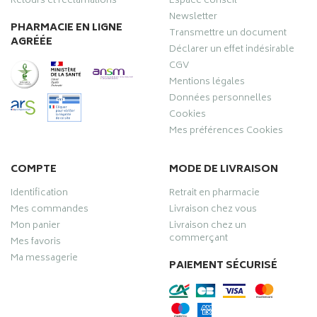
Retours et réclamations
Espace conseil
Newsletter
PHARMACIE EN LIGNE
Transmettre un document
AGRÉÉE
Déclarer un effet indésirable
CGV
Mentions légales
Données personnelles
Cookies
Mes préférences Cookies
COMPTE
MODE DE LIVRAISON
Identification
Retrait en pharmacie
Mes commandes
Livraison chez vous
Mon panier
Livraison chez un
commerçant
Mes favoris
Ma messagerie
PAIEMENT SÉCURISÉ