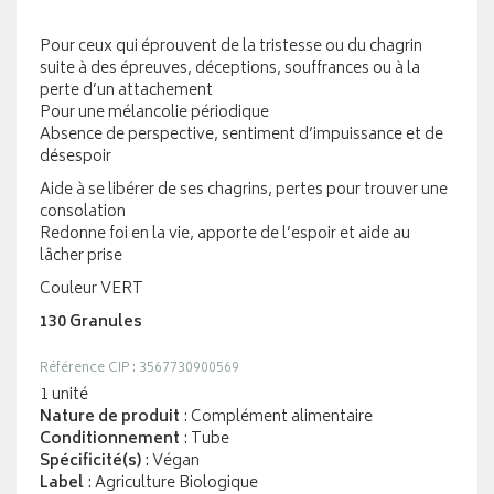
Pour ceux qui éprouvent de la tristesse ou du chagrin
suite à des épreuves, déceptions, souffrances ou à la
perte d’un attachement
Pour une mélancolie périodique
Absence de perspective, sentiment d’impuissance et de
désespoir
Aide à se libérer de ses chagrins, pertes pour trouver une
consolation
Redonne foi en la vie, apporte de l’espoir et aide au
lâcher prise
Couleur VERT
130 Granules
Référence CIP : 3567730900569
1 unité
Nature de produit
: Complément alimentaire
Conditionnement
: Tube
Spécificité(s)
: Végan
Label
: Agriculture Biologique