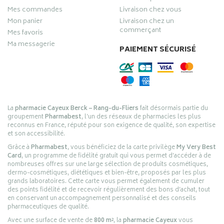
Mes commandes
Livraison chez vous
Mon panier
Livraison chez un
commerçant
Mes favoris
Ma messagerie
PAIEMENT SÉCURISÉ
La
pharmacie Cayeux Berck – Rang-du-Fliers
fait désormais partie du
groupement
Pharmabest
, l’un des réseaux de pharmacies les plus
reconnus en France, réputé pour son exigence de qualité, son expertise
et son accessibilité.
Grâce à
Pharmabest
, vous bénéficiez de la carte privilège
My Very Best
Card
, un programme de fidélité gratuit qui vous permet d’accéder à de
nombreuses offres sur une large sélection de produits cosmétiques,
dermo-cosmétiques, diététiques et bien-être, proposés par les plus
grands laboratoires. Cette carte vous permet également de cumuler
des points fidélité et de recevoir régulièrement des bons d’achat, tout
en conservant un accompagnement personnalisé et des conseils
pharmaceutiques de qualité.
Avec une surface de vente de
800 m²
, la
pharmacie Cayeux
vous