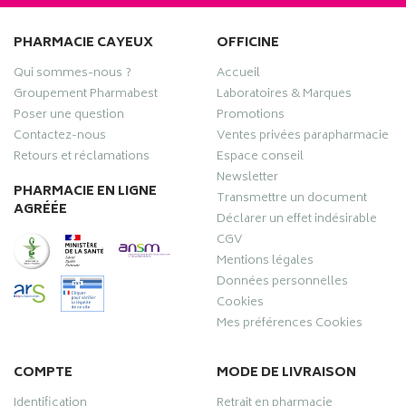
PHARMACIE CAYEUX
OFFICINE
Qui sommes-nous ?
Accueil
Groupement Pharmabest
Laboratoires & Marques
Poser une question
Promotions
Contactez-nous
Ventes privées parapharmacie
Retours et réclamations
Espace conseil
Newsletter
PHARMACIE EN LIGNE
Transmettre un document
AGRÉÉE
Déclarer un effet indésirable
CGV
Mentions légales
Données personnelles
Cookies
Mes préférences Cookies
COMPTE
MODE DE LIVRAISON
Identification
Retrait en pharmacie