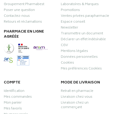
Groupement Pharmabest
Laboratoires & Marques
Poser une question
Promotions
Contactez-nous
Ventes privées parapharmacie
Retours et réclamations
Espace conseil
Newsletter
PHARMACIE EN LIGNE
Transmettre un document
AGRÉÉE
Déclarer un effet indésirable
CGV
Mentions légales
Données personnelles
Cookies
Mes préférences Cookies
COMPTE
MODE DE LIVRAISON
Identification
Retrait en pharmacie
Mes commandes
Livraison chez vous
Mon panier
Livraison chez un
commerçant
Mes favoris