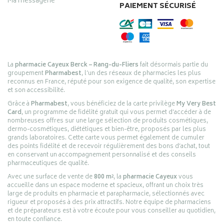
Ma messagerie
PAIEMENT SÉCURISÉ
La
pharmacie Cayeux Berck – Rang-du-Fliers
fait désormais partie du
groupement
Pharmabest
, l’un des réseaux de pharmacies les plus
reconnus en France, réputé pour son exigence de qualité, son expertise
et son accessibilité.
Grâce à
Pharmabest
, vous bénéficiez de la carte privilège
My Very Best
Card
, un programme de fidélité gratuit qui vous permet d’accéder à de
nombreuses offres sur une large sélection de produits cosmétiques,
dermo-cosmétiques, diététiques et bien-être, proposés par les plus
grands laboratoires. Cette carte vous permet également de cumuler
des points fidélité et de recevoir régulièrement des bons d’achat, tout
en conservant un accompagnement personnalisé et des conseils
pharmaceutiques de qualité.
Avec une surface de vente de
800 m²
, la
pharmacie Cayeux
vous
accueille dans un espace moderne et spacieux, offrant un choix très
large de produits en pharmacie et parapharmacie, sélectionnés avec
rigueur et proposés à des prix attractifs. Notre équipe de pharmaciens
et de préparateurs est à votre écoute pour vous conseiller au quotidien,
en toute confiance.