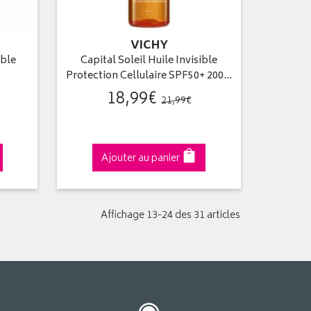
VICHY
able
Capital Soleil Huile Invisible
Protection Cellulaire SPF50+ 200…
18
,
99
€
21
,
99
€
Ajouter au panier
Affichage 13-24 des 31 articles