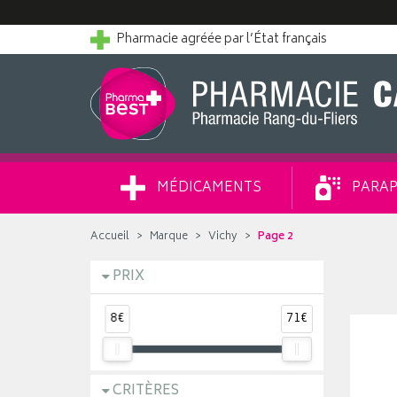
Pharmacie agréée par l’État français
MÉDICAMENTS
PARAP
Accueil
Marque
Vichy
Page 2
PRIX
8€
71€
CRITÈRES