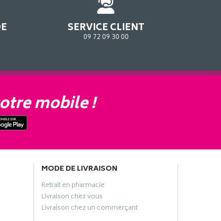
DE
SERVICE CLIENT
09 72 09 30 00
otre mobile !
MODE DE LIVRAISON
Retrait en pharmacie
Livraison chez vous
Livraison chez un commerçant