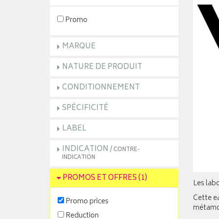
Promo
MARQUE
NATURE DE PRODUIT
CONDITIONNEMENT
SPÉCIFICITÉ
LABEL
INDICATION
/ CONTRE-
INDICATION
PROMOS ET OFFRES
(1)
Les labo
Cette ea
Promo prices
métamorp
Reduction