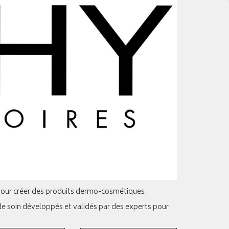
hy pour créer des produits dermo-cosmétiques.
de soin développés et validés par des experts pour