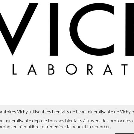
ratoires Vichy utilisent les bienfaits de l'eau minéralisante de Vic
u minéralisante déploie tous ses bienfaits à travers des protocoles 
hoser, rééquilibrer et régénérer la peau et la renforcer.